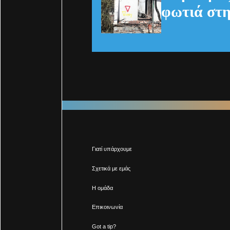
φωτιά στη
Γιατί υπάρχουμε
Σχετικά με εμάς
Η ομάδα
Επικοινωνία
Got a tip?