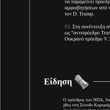
να παραμείνει πρόεδ
αμφισβητήσεων από το
τον D. Trump.
Στη συνέντευξη α
ως “αντιπρόεδρο Tru
Ουκρανό πρόεδρο V. 
Είδηση
Ο πρόεδρος των ΗΠΑ, Joe
χθες στη Σύνοδο Κορυφής
συνεχίσει να είναι ο υπο