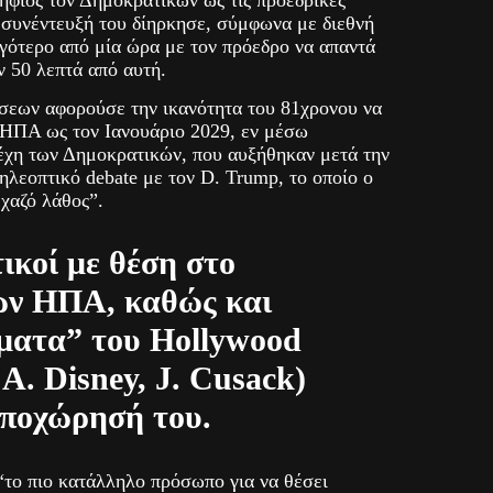
 συνέντευξή του δίηρκησε, σύμφωνα με διεθνή
λιγότερο από μία ώρα με τον πρόεδρο να απαντά
 50 λεπτά από αυτή.
εων αφορούσε την ικανότητα του 81χρονου να
 ΗΠΑ ως τον Ιανουάριο 2029, εν μέσω
χη των Δημοκρατικών, που αυξήθηκαν μετά την
ηλεοπτικό debate με τον D. Trump, το οποίο ο
 χαζό λάθος”.
ικοί με θέση στο
ων ΗΠΑ, καθώς και
ματα” του Hollywood
 A. Disney, J. Cusack)
αποχώρησή του.
“το πιο κατάλληλο πρόσωπο για να θέσει