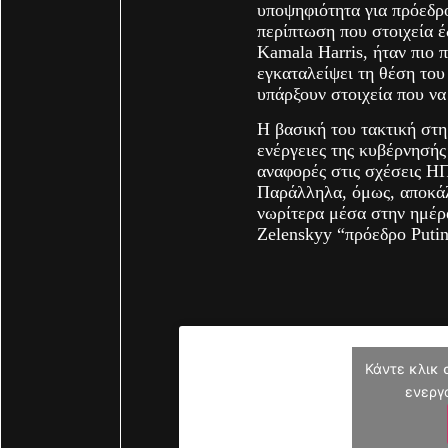
υποψηφιότητα για πρόεδρο
περίπτωση που στοιχεία έ
Κamala Harris, ήταν πιο 
εγκαταλείψει τη θέση το
υπάρξουν στοιχεία που να
Η βασική του τακτική στη 
ενέργειες της κυβέρνησής
αναφορές στις σχέσεις Η
Παράλληλα, όμως, αποκάλ
νωρίτερα μέσα στην ημέ
Zelenskyy “πρόεδρο Putin
Κάντε κλικ 
ενεργ