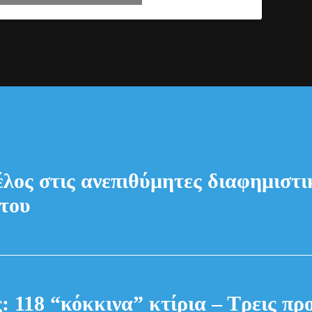
έλος στις ανεπιθύμητες διαφημιστικ
του
: 118 “κόκκινα” κτίρια – Τρεις πρ