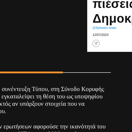
πιέσει
Δημοκ
@fyinews team
12/07/2024
σε συνέντευξη Τύπου, στη Σύνοδο Κορυφής
 εγκαταλείψει τη θέση του ως υποψηφίου
κτός αν υπάρξουν στοιχεία που να
ου.
ν ερωτήσεων αφορούσε την ικανότητά του