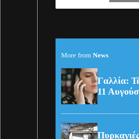
More from
News
Γαλλία: Τ
11 Αυγούσ
Πυρκαγιές