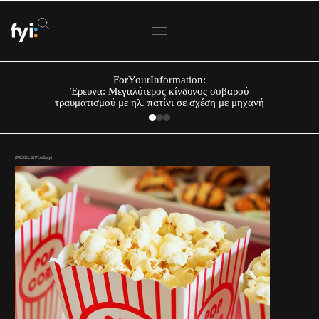
ForYourInformation:
Έρευνα: Μεγαλύτερος κίνδυνος σοβαρού
τραυματισμού με ηλ. πατίνι σε σχέση με μηχανή
(PEXELS/Pixabay)