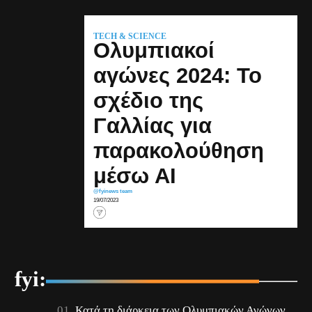
TECH & SCIENCE
Ολυμπιακοί
αγώνες 2024: Το
σχέδιο της
Γαλλίας για
παρακολούθηση
μέσω ΑΙ
@fyinews team
19/07/2023
fyi:
Κατά τη διάρκεια των Ολυμπιακών Αγώνων