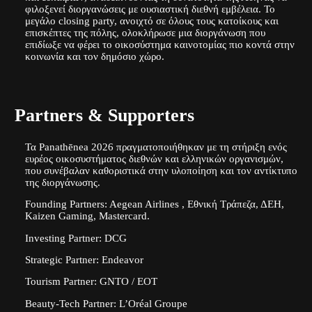
φιλοξενεί διοργανώσεις με ουσιαστική διεθνή εμβέλεια. Το
μεγάλο closing party, ανοιχτό σε όλους τους κατοίκους και
επισκέπτες της πόλης, ολοκλήρωσε μια διοργάνωση που
επιδίωξε να φέρει το οικοσύστημα καινοτομίας πιο κοντά στην
κοινωνία και τον δημόσιο χώρο.
Partners & Supporters
Τα Panathēnea 2026 πραγματοποιήθηκαν με τη στήριξη ενός
ευρέος οικοσυστήματος διεθνών και ελληνικών οργανισμών,
που συνέβαλαν καθοριστικά στην υλοποίηση και τον αντίκτυπο
της διοργάνωσης.
Founding Partners: Aegean Airlines , Εθνική Τράπεζα, ΔΕΗ,
Kaizen Gaming, Mastercard.
Investing Partner: DCG
Strategic Partner: Endeavor
Tourism Partner: GNTO / ΕΟΤ
Beauty-Tech Partner: L’Oréal Groupe