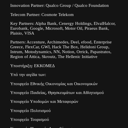
Innovation Partner: Qualco Group / Qualco Foundation
Telecom Partner: Cosmote Telekom
Key Partners: Alpha Bank, Cenergy Holdings, ElvalHalcor,
Eurobank, Google, Microsoft, Motor Oil, Piraeus Bank,
Plaisio, VISA
Partners: Accenture, Archimedes, Deel, efood, Enterprise
Greece, FlexCar, GWI, Hack The Box, Helidoni Group,
Intrum, Motodynamics, NN, Notion, Orrick, Papastratos,
Region of Attica, Skroutz, The Hellenic Initiative
Υποστήριξη: ΕΚΚΟΜΕΔ
Υπό την αιγίδα των:
Υπουργείο Εθνικής Οικονομίας και Οικονομικών
Υπουργείο Παιδείας, Θρησκευμάτων και Αθλητισμού
Υπουργείο Υποδομών και Μεταφορών
Υπουργείο Πολιτισμού
Υπουργείο Τουρισμού