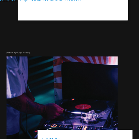
(ΚΠΙΣΝ/ Αργύρης Λιόσης)