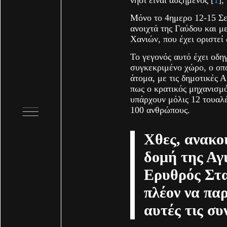
Μόνο το 4ημερο 12-15 Σε
ανοιχτά της Γαύδου και μ
Χανιών, που έχει οριστεί
Το γεγονός αυτό έχει οδ
συγκεκριμένο χώρο, ο οπ
άτομα, με τις δημοτικές 
πως ο κρατικός μηχανισμό
υπάρχουν μόλις 12 τουαλέ
100 ανθρώπους.
Χθες, ανακο
δομή της Αγ
Ερυθρός Στα
πλέον να πα
αυτές τις συ