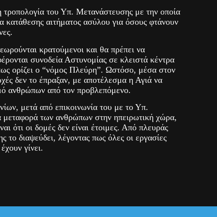
 η τροπολογία του Υπ. Μετανάστευσης με την οποία
τα κατάθεσης αιτήματος ασύλου για όσους φτάνουν
νες.
θεωρούνται κρατούμενοι και θα πρέπει να
φέρονται συνοδεία Αστυνομίας σε κλειστά κέντρα
πως ορίζει ο “νόμος Πλεύρη”. Ωστόσο, μέσα στον
χές δεν το έπραξαν, με αποτέλεσμα η Αγιά να
θμό ανθρώπων από τον προβλεπόμενο.
ίων, μετά από επικοινωνία του με το Υπ.
α μεταφορά των ανθρώπων στην ηπειρωτική χώρα,
αι ότι οι δομές δεν είναι έτοιμες. Από πλευράς
ς το διαψεύδει, λέγοντας πως όλες οι εργασίες
έχουν γίνει.