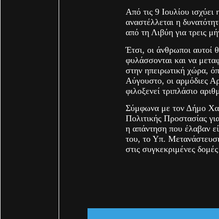
Από τις 9 Ιουλίου ισχύει
αναστέλλεται η δυνατότη
από τη Λιβύη για τρεις μή
Έτσι, οι άνθρωποι αυτοί 
φυλάσσονται και να μετα
στην ηπειρωτική χώρα, ό
Αύγουστο, οι αρμόδιες Αρ
φιλοξενεί τριπλάσιο αρι
Σύμφωνα με τον Δήμο Χαν
Πολιτικής Προστασίας γι
η απάντηση που έλαβαν είν
του, το Υπ. Μετανάστευση
στις συγκεκριμένες δομές 