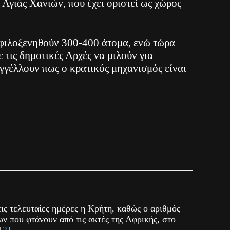
 Αγιάς Χανιών, που έχει οριστεί ως χώρος
φιλοξενηθούν 300-400 άτομα, ενώ τώρα
 τις δημοτικές Αρχές να μιλούν για
γγέλλουν πως ο κρατικός μηχανισμός είναι
τις τελευταίες ημέρες η Κρήτη, καθώς ο αριθμός
ν που φτάνουν από τις ακτές της Αφρικής, στο
[
2
].