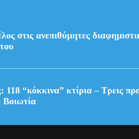
έλος στις ανεπιθύμητες διαφημιστικ
του
: 118 “κόκκινα” κτίρια – Τρεις πρ
 Βοιωτία