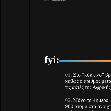
fyi:
Στο “κόκκινο” βρί
καθώς ο αριθμός μετ
τις ακτές της Αφρικής
Μόνο το 4ημερο 
900 άτομα στα ανοιχ