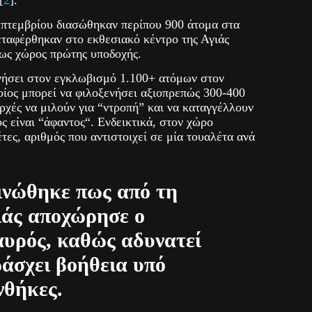
πτεμβρίου διασώθηκαν περίπου 900 άτομα στα
εταφέρθηκαν στο εκθεσιακό κέντρο της Αγιάς
 ως χώρος πρώτης υποδοχής.
ηγήσει στον εγκλωβισμό 1.100+ ατόμων στον
οίος μπορεί να φιλοξενήσει αξιοπρεπώς 300-400
Αρχές να μιλούν για “ντροπή” και να καταγγέλλουν
ς είναι “άφαντος“. Ενδεικτικά, στον χώρο
τες, αριθμός που αντιστοιχεί σε μία τουαλέτα ανά
ινώθηκε πως από τη
ιάς αποχώρησε ο
υρός, καθώς αδυνατεί
ράσχει βοήθεια υπό
νθήκες.