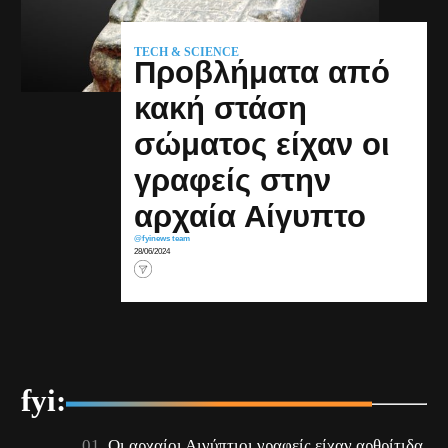
TECH & SCIENCE
Προβλήματα από
κακή στάση
σώματος είχαν οι
γραφείς στην
αρχαία Αίγυπτο
@fyinews team
28/06/2024
fyi:
Οι αρχαίοι Αιγύπτιοι γραφείς είχαν αρθρίτιδα