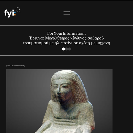
ForYourInformation:
Έρευνα: Μεγαλύτερος κίνδυνος σοβαρού
τραυματισμού με ηλ. πατίνι σε σχέση με μηχανή
(The Louvre Museum)