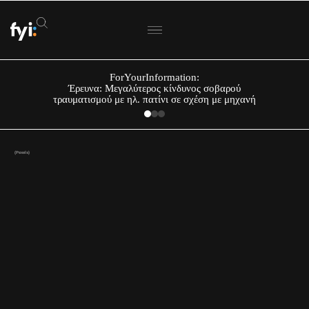
ForYourInformation:
Έρευνα: Μεγαλύτερος κίνδυνος σοβαρού
τραυματισμού με ηλ. πατίνι σε σχέση με μηχανή
(Pexels)