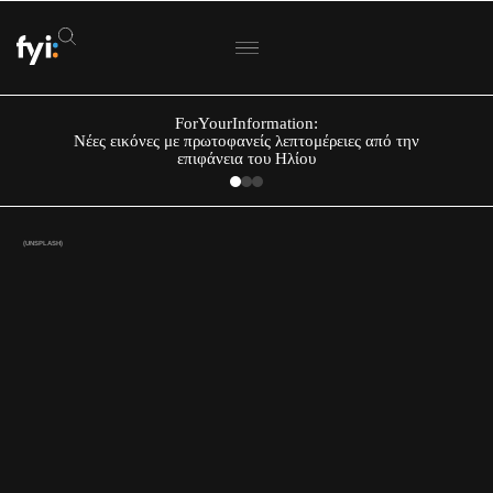
ForYourInformation:
Νέες εικόνες με πρωτοφανείς λεπτομέρειες από την
επιφάνεια του Ηλίου
(UNSPLASH)