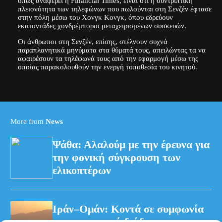
όπως αναφέρει η Financial Times, είναι ότι η συντριπτική
πλειονότητα των τηλεφώνων που πωλούνται στη Σενζέν έφτασε
στην πόλη μέσω του Χονγκ Κονγκ, όπου εδρεύουν
εκατοντάδες χονδρέμποροι μεταχειρισμένων συσκευών.
Οι άνθρωποι στη Σενζέν, επίσης, στέλνουν συχνά
παραπλανητικά μηνύματα στα θύματά τους, απειλώντας τα να
αφαιρέσουν τα τηλέφωνά τους από την εφαρμογή μέσω της
οποίας παρακολουθούν την ενεργή τοποθεσία του κινητού.
More from
News
Ψάθα: Αλαλούμ με την έρευνα για
την φονική σύγκρουση των
ελικοπτέρων
Ιράν–Ομάν: Κοντά σε συμφωνία