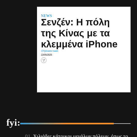
NEWS
Σενζέν: Η πόλη
της Κίνας με τα
κλεμμένα iPhone
@fyinews team
22/05/2025
fyi:
Χιλιάδες κάτοικοι μεγάλων πόλεων, όπως το