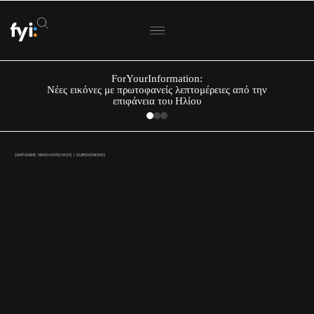
ForYourInformation:
Νέες εικόνες με πρωτοφανείς λεπτομέρειες από την
επιφάνεια του Ηλίου
(ΑΝΤΩΝΗΣ ΝΙΚΟΛΟΠΟΥΛΟΣ / EUROKINISSI)