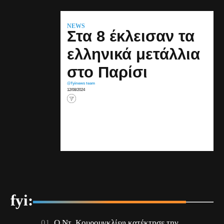
NEWS
Στα 8 έκλεισαν τα
ελληνικά μετάλλια
στο Παρίσι
@fyinews team
12/08/2024
fyi:
Ο Ντ. Κουρουγκλίεφ κατέκτησε την