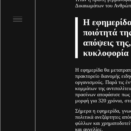
Δικαιωμάτων του Ανθρώπο
Η εφημερίδα
ποιότητά της
απόψεις της,
κυκλοφορία 
Η εφημερίδα θα μετατραπ
πρακτορείο διανομής ειδ
οργανισμούς. Παρά τις έν
κομμάτων της αντιπολίτε
πρασίνων αποφάσισε πως 
μορφή για 320 χρόνια, στ
Σήμερα η εφημερίδα, γνωσ
πολιτικά ανεξάρτητες από
φύλλων και χρηματοδοτεί
και αγγελίες.