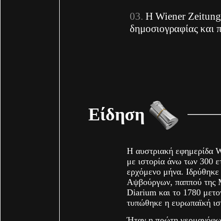
Η Wiener Zeitung
δημοσιογραφίας και 
Είδηση
Η αυστριακή εφημερίδα Wi
με ιστορία άνω των 300 ε
ερχόμενο μήνα. Ιδρύθηκε 
Αψβούργων, παππού της Μ
Diarium και το 1780 μετο
τυπώθηκε η ευρωπαϊκή ισ
Ήταν η πρώτη γερμανόφω