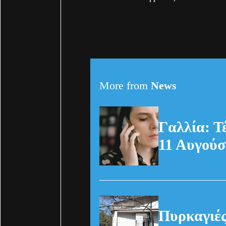
More from
News
Γαλλία: Τ
11 Αυγούσ
Πυρκαγιές