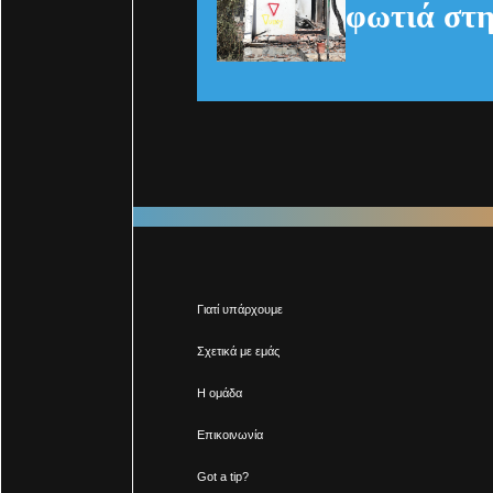
φωτιά στη
Γιατί υπάρχουμε
Σχετικά με εμάς
Η ομάδα
Επικοινωνία
Got a tip?