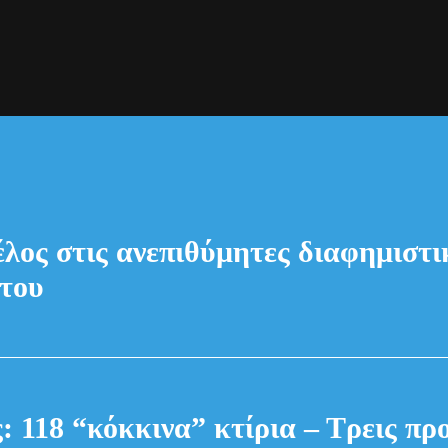
έλος στις ανεπιθύμητες διαφημιστικ
του
: 118 “κόκκινα” κτίρια – Τρεις πρ