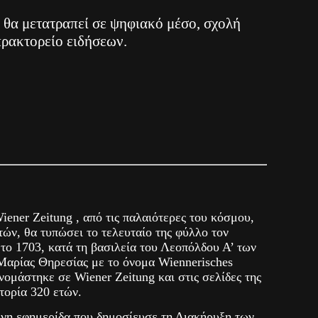
 θα μετατραπεί σε ψηφιακό μέσο, σχολή
πρακτορείο ειδήσεων.
ener Zeitung , από τις παλαιότερες του κόσμου,
τών, θα τυπώσει το τελευταίο της φύλλο τον
το 1703, κατά τη βασιλεία του Λεοπόλδου Α’ των
αρίας Θηρεσίας με το όνομα Wiennerisches
νομάστηκε σε Wiener Zeitung και στις σελίδες της
τορία 320 ετών.
νη εφημερίδα που δημοσίευσε τη Διακήρυξη των