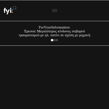
ForYourInformation:
Έρευνα: Μεγαλύτερος κίνδυνος σοβαρού
τραυματισμού με ηλ. πατίνι σε σχέση με μηχανή