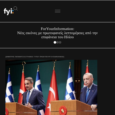
ForYourInformation:
Νέες εικόνες με πρωτοφανείς λεπτομέρειες από την
επιφάνεια του Ηλίου
(ΔΗΜΗΤΡΗΣ ΠΑΠΑΜΗΤΣΟΣ/ΓΡΑΦΕΙΟ ΤΥΠΟΥ ΠΡΩΘΥΠΟΥΡΓΟΥ/EUROKINISSI)