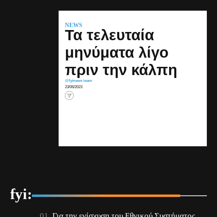
NEWS
Τα τελευταία
μηνύματα λίγο
πριν την κάλπη
@fyinews team
23/06/2023
fyi:
Για την ενίσχυση του Εθνικού Συστήματος