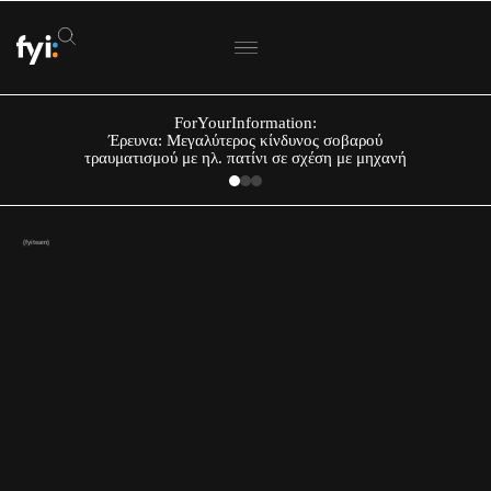
ForYourInformation:
Έρευνα: Μεγαλύτερος κίνδυνος σοβαρού
τραυματισμού με ηλ. πατίνι σε σχέση με μηχανή
(fyiteam)