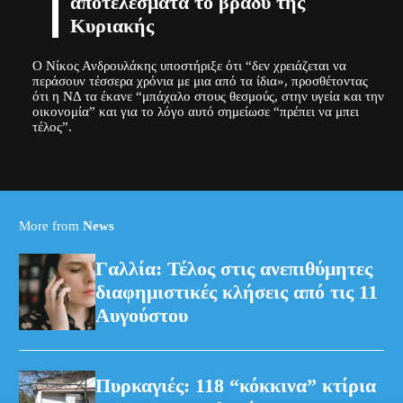
αποτελέσματα το βράδυ της
Κυριακής
Ο Νίκος Ανδρουλάκης υποστήριξε ότι “δεν χρειάζεται να
περάσουν τέσσερα χρόνια με μια από τα ίδια», προσθέτοντας
ότι η ΝΔ τα έκανε “μπάχαλο στους θεσμούς, στην υγεία και την
οικονομία” και για το λόγο αυτό σημείωσε “πρέπει να μπει
τέλος”.
More from
News
Γαλλία: Τέλος στις ανεπιθύμητες
διαφημιστικές κλήσεις από τις 11
Αυγούστου
Πυρκαγιές: 118 “κόκκινα” κτίρια