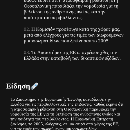
καθώς έκρινε ότι η ατμοσφαιρική ρύπανση στη
Θεσσαλονίκη παραβιάζει την νομοθεσία για τη
βελτίωση της ανθρώπινης υγείας και την
ποιότητα του περιβάλλοντος.
Η Κομισιόν προσέφυγε κατά της χώρας μας,
μετά από ελέγχους για τις τιμές των αιωρούμενων
μικροσωματιδίων, που ξεκίνησαν το 2005.
Το Δικαστήριο της ΕΕ υποχρέωσε χθες την
Ελλάδα στην καταβολή των δικαστικών εξόδων.
Είδηση
Το Δικαστήριο της Ευρωπαϊκής Ένωσης καταδίκασε την
Ελλάδα για τις περιβαλλοντικές της επιδόσεις, καθώς έκρινε ότι
η ατμοσφαιρική ρύπανση στη Θεσσαλονίκη παραβιάζει την
νομοθεσία της ΕΕ για τη βελτίωση της ανθρώπινης υγείας και
την ποιότητα του περιβάλλοντος. Η Ευρωπαϊκή Επιτροπή
ξεκίνησε, το 2005, ελέγχους, σε μια σειρά από χώρες της ΕΕ,
για τις τιμές των αιωρούμενων μικροσωματιδίων.