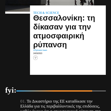
TECH & SCIENCE
Θεσσαλονίκη: τη
δίκασαν για την
ατμοσφαιρική
ρύπανση
@fyinews team
24/03/2023
fyi:
Το Δικαστήριο της ΕΕ καταδίκασε την
Ελλάδα για τις περιβαλλοντικές της επιδόσεις,