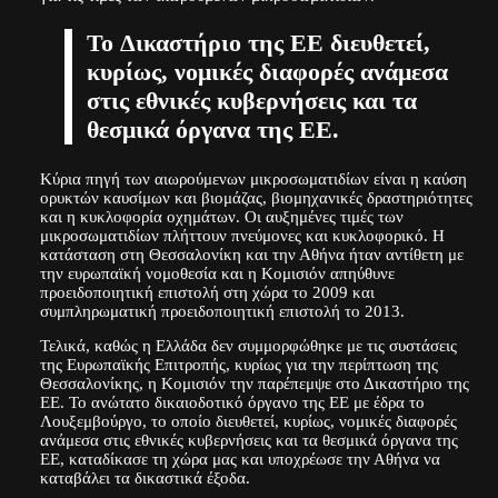
To Δικαστήριο της ΕΕ διευθετεί,
κυρίως, νομικές διαφορές ανάμεσα
στις εθνικές κυβερνήσεις και τα
θεσμικά όργανα της ΕΕ.
Κύρια πηγή των αιωρούμενων μικροσωματιδίων είναι η καύση
ορυκτών καυσίμων και βιομάζας, βιομηχανικές δραστηριότητες
και η κυκλοφορία οχημάτων. Οι αυξημένες τιμές των
μικροσωματιδίων πλήττουν πνεύμονες και κυκλοφορικό. Η
κατάσταση στη Θεσσαλονίκη και την Αθήνα ήταν αντίθετη με
την ευρωπαϊκή νομοθεσία και η Κομισιόν απηύθυνε
προειδοποιητική επιστολή στη χώρα το 2009 και
συμπληρωματική προειδοποιητική επιστολή το 2013.
Τελικά, καθώς η Ελλάδα δεν συμμορφώθηκε με τις συστάσεις
της Ευρωπαϊκής Επιτροπής, κυρίως για την περίπτωση της
Θεσσαλονίκης, η Κομισιόν την παρέπεμψε στο Δικαστήριο της
ΕΕ. Το ανώτατο δικαιοδοτικό όργανο της ΕΕ με έδρα το
Λουξεμβούργο, το οποίο διευθετεί, κυρίως, νομικές διαφορές
ανάμεσα στις εθνικές κυβερνήσεις και τα θεσμικά όργανα της
ΕΕ, καταδίκασε τη χώρα μας και υποχρέωσε την Αθήνα να
καταβάλει τα δικαστικά έξοδα.