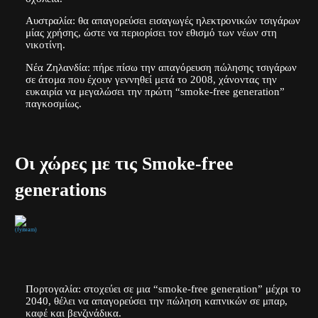
Αυστραλία:
θα απαγορεύσει εισαγωγές ηλεκτρονικών τσιγάρων
μίας χρήσης, ώστε να περιορίσει τον εθισμό των νέων στη
νικοτίνη.
Νέα Ζηλανδία:
πήρε πίσω την απαγόρευση πώλησης τσιγάρων
σε άτομα που έχουν γεννηθεί μετά το 2008, χάνοντας την
ευκαιρία να μεγαλώσει την πρώτη “
smoke-free generation”
παγκοσμίως.
Οι χώρες με τις Smoke-free
generations
(fyiteam)
Πορτογαλία:
στοχεύει σε μια “
smoke-free generation
” μέχρι το
2040, θέλει να απαγορεύσει την πώληση καπνικών σε μπαρ,
καφέ και βενζινάδικα.