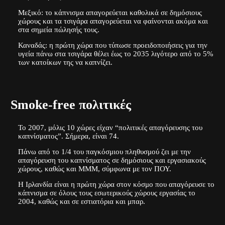
Μεξικό:
το κάπνισμα απαγορεύεται καθολικά σε δημόσιους
χώρους και τα τσιγάρα απαγορεύεται να φαίνονται ακόμα και
στα σημεία πώλησής τους.
Καναδάς:
η πρώτη χώρα που τύπωσε προειδοποιήσεις για την
υγεία πάνω στα τσιγάρα θέλει έως το 2035 λιγότερο από το 5%
των κατοίκων της να καπνίζει.
Smoke-free πολιτικές
Το 2007, μόλις 10 χώρες είχαν “πολιτικές απαγόρευσης του
καπνίσματος”. Σήμερα, είναι 74.
Πάνω από το 1/4 του παγκόσμιου πληθυσμού ζει με την
απαγόρευση του καπνίσματος σε δημόσιους και εργασιακούς
χώρους, καθώς και ΜΜΜ, σύμφωνα με τον ΠΟΥ.
Η Ιρλανδία είναι η πρώτη χώρα στον κόσμο που απαγόρευσε το
κάπνισμα σε όλους τους εσωτερικούς χώρους εργασίας το
2004, καθώς και σε εστιατόρια και μπαρ.