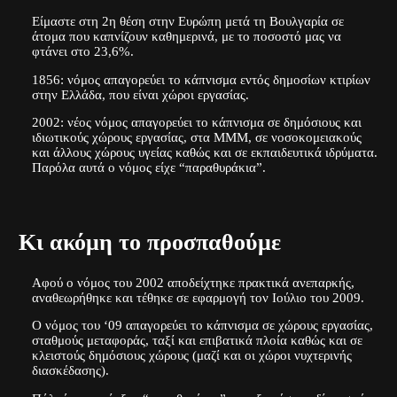
Είμαστε στη 2η θέση στην Ευρώπη μετά τη Βουλγαρία σε
άτομα που καπνίζουν καθημερινά, με το ποσοστό μας να
φτάνει στο 23,6%.
1856
: νόμος απαγορεύει το κάπνισμα εντός δημοσίων κτιρίων
στην Ελλάδα, που είναι χώροι εργασίας.
2002:
νέος νόμος απαγορεύει το κάπνισμα σε δημόσιους και
ιδιωτικούς χώρους εργασίας, στα ΜΜΜ, σε νοσοκομειακούς
και άλλους χώρους υγείας καθώς και σε εκπαιδευτικά ιδρύματα.
Παρόλα αυτά ο νόμος είχε “παραθυράκια”.
Κι ακόμη το προσπαθούμε
Αφού ο νόμος του 2002 αποδείχτηκε πρακτικά ανεπαρκής,
αναθεωρήθηκε και τέθηκε σε εφαρμογή τον Ιούλιο του 2009.
Ο νόμος του ‘09 απαγορεύει το κάπνισμα σε χώρους εργασίας,
σταθμούς μεταφοράς, ταξί και επιβατικά πλοία καθώς και σε
κλειστούς δημόσιους χώρους (μαζί και οι χώροι νυχτερινής
διασκέδασης).