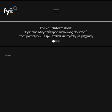
ForYourInformation:
Έρευνα: Μεγαλύτερος κίνδυνος σοβαρού
τραυματισμού με ηλ. πατίνι σε σχέση με μηχανή
(fyiteam)