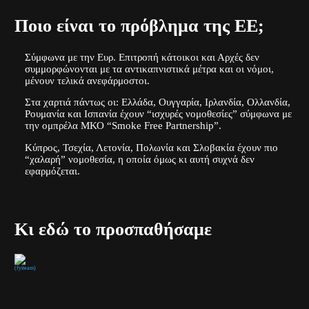
Ποιο είναι το πρόβλημα της ΕΕ;
Σύμφωνα με την Ευρ. Επιτροπή κάτοικοι και Αρχές δεν
συμμορφώνονται με τα αντικαπνιστικά μέτρα και οι νόμοι,
μένουν τελικά ανεφάρμοστοι.
Στα χαρτιά πάντως οι: Ελλάδα, Ουγγαρία, Ιρλανδία, Ολλανδία,
Ρουμανία και Ισπανία έχουν “ισχυρές νομοθεσίες” σύμφωνα με
την ομπρέλα ΜΚΟ “Smoke Free Partnership”.
Κύπρος, Τσεχία, Λετονία, Πολωνία και Σλοβακία έχουν πιο
“χαλαρή” νομοθεσία, η οποία όμως κι αυτή συχνά δεν
εφαρμόζεται.
Κι εδώ το προσπαθήσαμε
(fyiteam)