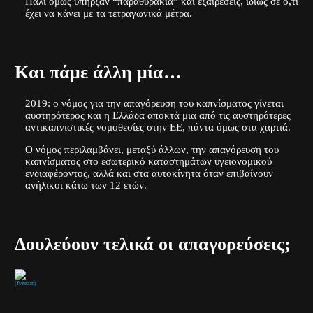
Πάλι όμως υπήρξαν “παραθυράκια” και εξαιρέσεις, ιδίως σε ό,τι
έχει να κάνει με τα τετραγωνικά μέτρα.
Και πάμε άλλη μία…
2019
: ο νόμος για την απαγόρευση του καπνίσματος γίνεται
αυστηρότερος και η Ελλάδα αποκτά μια από τις αυστηρότερες
αντικαπνιστικές νομοθεσίες στην ΕΕ,
πάντα όμως στα χαρτιά
.
Ο νόμος περιλαμβάνει, μεταξύ άλλων, την απαγόρευση του
καπνίσματος στο εσωτερικό καταστημάτων υγειονομικού
ενδιαφέροντος, αλλά και στα αυτοκίνητα όταν επιβαίνουν
ανήλικοι κάτω των 12 ετών.
Δουλεύουν τελικά οι απαγορεύσεις;
(fyiteam)