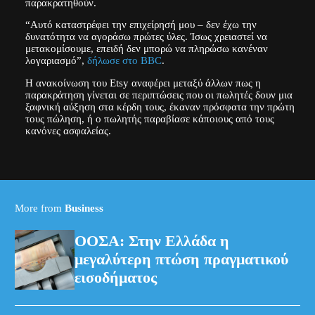
παρακρατηθούν.
“Αυτό καταστρέφει την επιχείρησή μου – δεν έχω την
δυνατότητα να αγοράσω πρώτες ύλες. Ίσως χρειαστεί να
μετακομίσουμε, επειδή δεν μπορώ να πληρώσω κανέναν
λογαριασμό”,
δήλωσε στο BBC
.
Η ανακοίνωση του Etsy αναφέρει μεταξύ άλλων πως η
παρακράτηση γίνεται σε περιπτώσεις που οι πωλητές δουν μια
ξαφνική αύξηση στα κέρδη τους, έκαναν πρόσφατα την πρώτη
τους πώληση, ή ο πωλητής παραβίασε κάποιους από τους
κανόνες ασφαλείας.
More from
Business
ΟΟΣΑ: Στην Ελλάδα η
μεγαλύτερη πτώση πραγματικού
εισοδήματος