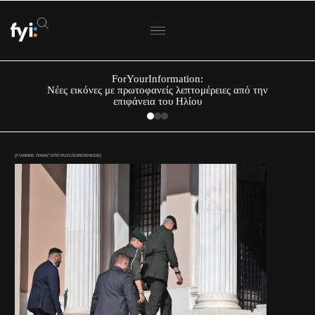
ForYourInformation:
Νέες εικόνες με πρωτοφανείς λεπτομέρειες από την
επιφάνεια του Ηλίου
(ΓΙΑΝΝΗΣ ΠΑΝΑΓΟΠΟΥΛΟΣ/EUROKINISSI)