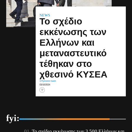
NEWS
Το σχέδιο
εκκένωσης των
Ελλήνων και
μεταναστευτικό
τέθηκαν στο
χθεσινό ΚΥΣΕΑ
@fyinews team
03/10/2024
fyi:
Το σχέδιο εκκένωσης των 3.500 Ελλήνων και