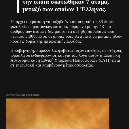
την οποία σκοτώθηκαν 7 άτομα,
μεταξύ των οποίων 1 Έλληνας.
Υπάρχει η πρόταση να αυξηθούν κάποιες από τις 33 δομές
φιλοξενίας προσφύγων, ωστόσο, σύμφωνα με την “Κ”, ο
αριθμός των ατόμων δεν μπορεί να αυξηθεί παραπάνω από
περίπου 3.000. Έτσι, οι όποιες ροές θα πρέπει να μετακινηθούν
προς τις δομές της ηπειρωτικής Ελλάδας.
H κυβέρνηση, παράλληλα, φοβάται τυχόν επιθέσεις σε στόχους
ισραηλινού ενδιαφέροντος και για τον λόγο αυτόν η Ελληνική
Αστυνομία και η Εθνική Υπηρεσία Πληροφοριών (ΕΥΠ) είναι
σε επιφυλακή και λαμβάνουν μέτρα ασφαλείας.
(ΜΙΧΑΛΗΣ ΚΑΡΑΓΙΑΝΝΗΣ/EUROKINISSI)