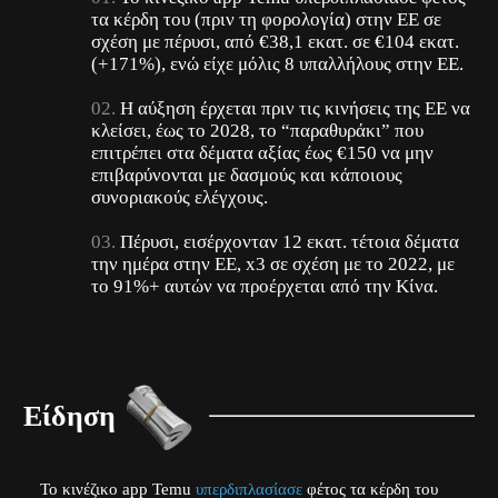
τα κέρδη του (πριν τη φορολογία) στην ΕΕ σε
σχέση με πέρυσι, από €38,1 εκατ. σε €104 εκατ.
(+171%), ενώ είχε μόλις 8 υπαλλήλους στην ΕΕ.
Η αύξηση έρχεται πριν τις κινήσεις της ΕΕ να
κλείσει, έως το 2028, το “παραθυράκι” που
επιτρέπει στα δέματα αξίας έως €150 να μην
επιβαρύνονται με δασμούς και κάποιους
συνοριακούς ελέγχους.
Πέρυσι, εισέρχονταν 12 εκατ.
τέτοια δέματα
την ημέρα στην ΕΕ, x3 σε σχέση με το 2022, με
το 91%+
αυτών
να προέρχεται από την Κίνα.
Είδηση
Το κινέζικο app Temu
υπερδιπλασίασε
φέτος τα κέρδη του