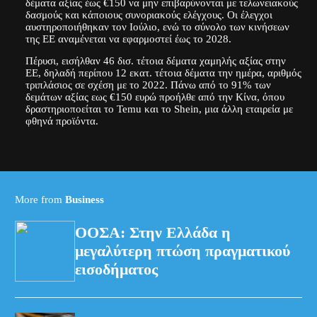
δέματα αξίας έως €150 να μην επιβαρύνονται με τελωνειακούς
δασμούς και κάποιους συνοριακούς ελέγχους. Οι έλεγχοι
αυστηροποιήθηκαν τον Ιούλιο, ενώ το σύνολο των κινήσεων
της ΕΕ αναμένεται να εφαρμοστεί έως το 2028.
Πέρυσι, εισήλθαν 46 δισ. τέτοια δέματα χαμηλής αξίας στην
ΕΕ, δηλαδή περίπου 12 εκατ. τέτοια δέματα την ημέρα, αριθμός
τριπλάσιος σε σχέση με το 2022. Πάνω από το 91% των
δεμάτων αξίας εως €150 ευρώ προήλθε από την Κίνα, όπου
δραστηριοποείται το Temu και το Shein, μια άλλη εταιρεία με
φθηνά προϊόντα.
More from
Business
ΟΟΣΑ: Στην Ελλάδα η
μεγαλύτερη πτώση πραγματικού
εισοδήματος