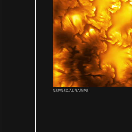
NSF/NSO/AURA/MPS