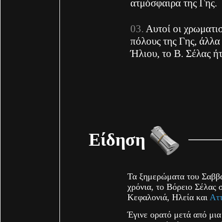
ατμόσφαιρα της Γης.
Αυτοί οι χρωματι
πόλους της Γης, άλλα
Ήλιου, το Β. Σέλας ή
Είδηση
Τα ξημερώματα του Σαββ
χρόνια, το Βόρειο Σέλας
Κεφαλονιά, Ηλεία και
Ατ
Έγινε ορατό μετά από μι