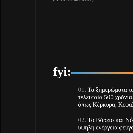
fyi:
Τα ξημερώματα το
τελευταία 500 χρόνια
όπως Κέρκυρα, Κεφαλ
Το Βόρειο και Νό
υψηλή ενέργεια φεύγ