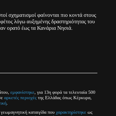
στοί σχηματισμοί φαίνονται πιο κοντά στους
 φέτος λόγω αυξημένης δραστηριότητας του
ταν ορατό έως τα Κανάρια Νησιά.
άτου,
εμφανίστηκε
, για 13η φορά τα τελευταία 500
 σε
αρκετές περιοχές
της Ελλάδας όπως Κέρκυρα,
τική
.
α γεωμαγνητική καταιγίδα που
χαρακτηρίστηκε
ως