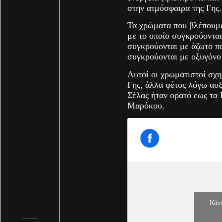
στην ατμόσφαιρα της Γης.
Τα χρώματα που βλέπουμε
με το οποίο συγκρούονται
συγκρούονται με άζωτο π
συγκρούονται με οξυγόνο
Αυτοί οι χρωματιστοί σχη
Γης, άλλα φέτος λόγω αυ
Σέλας ήταν ορατό έως τα 
Μαρόκου.
Κάντ