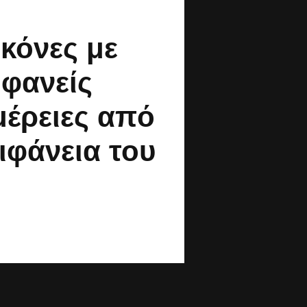
ικόνες με
φανείς
μέρειες από
ιφάνεια του