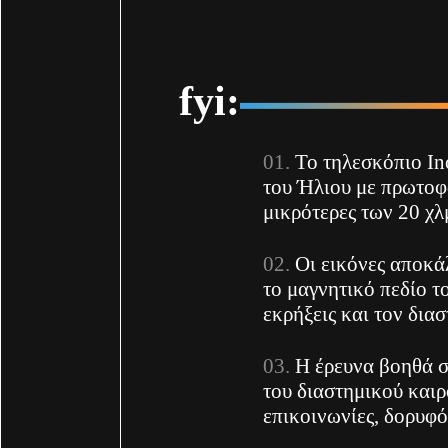
fyi:
Το τηλεσκόπιο In
του Ήλιου με πρωτοφ
μικρότερες των 20 χλ
Οι εικόνες αποκά
το μαγνητικό πεδίο τ
εκρήξεις και τον δια
Η έρευνα βοηθά 
του διαστημικού καιρ
επικοινωνίες, δορυφό