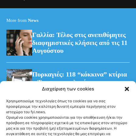
More from
News
Γαλλία: Τέλος στις ανεπιθύμητες
διαφημιστικές κλήσεις από τις 11
Αυγούστου
Πυρκαγιές: 118 “κόκκινα” κτίρια
– Τρεις προφυλακίσεις για τη
Διαχείριση των cookies
φωτιά στη Βοιωτία
Χρησιμοποιούμε τεχνολογίες όπως τα cookies για να σας
προσφέρουμε την καλύτερη δυνατή εμπειρία περιήγησης στον
ιστοχώρο του fyi.news.
Ορισμένα cookies χρησιμοποιούνται για την αποθήκευση ή/και την
πρόσβαση σε πληροφορίες σχετικά με τις επισκέψεις στον ιστοχώρο
μας και για την προβολή (μη) εξατομικευμένων διαφημίσεων. Η
συγκατάθεση σε αυτές τις τεχνολογίες θα μας επιτρέψει να
Ακολούθησέ μας