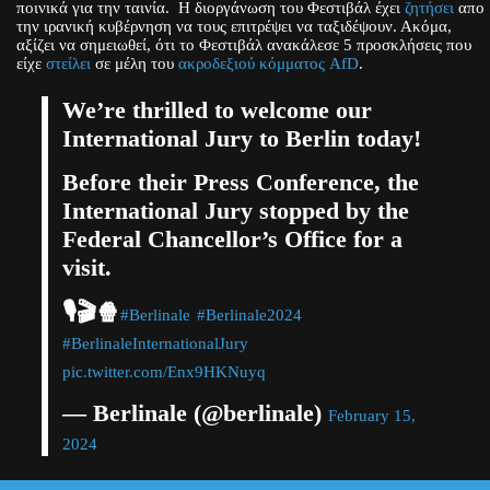
ποινικά για την ταινία. H διοργάνωση του Φεστιβάλ έχει
ζητήσει
απο
την ιρανική κυβέρνηση να τους επιτρέψει να ταξιδέψουν. Ακόμα,
αξίζει να σημειωθεί, ότι το Φεστιβάλ ανακάλεσε 5 προσκλήσεις που
είχε
στείλει
σε μέλη του
ακροδεξιού κόμματος AfD
.
We’re thrilled to welcome our
International Jury to Berlin today!
Before their Press Conference, the
International Jury stopped by the
Federal Chancellor’s Office for a
visit.
🎙️🎬🍿
#Berlinale
#Berlinale2024
#BerlinaleInternationalJury
pic.twitter.com/Enx9HKNuyq
— Berlinale (@berlinale)
February 15,
2024