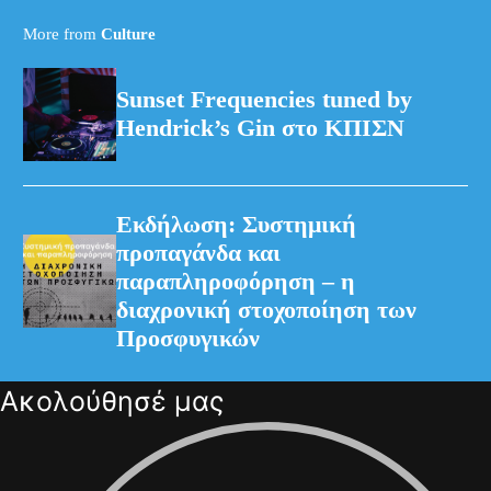
More from
Culture
Sunset Frequencies tuned by
Hendrick’s Gin στο ΚΠΙΣΝ
Εκδήλωση: Συστημική
προπαγάνδα και
παραπληροφόρηση – η
διαχρονική στοχοποίηση των
Προσφυγικών
Ακολούθησέ μας