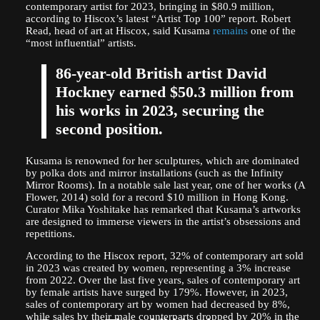
contemporary artist for 2023, bringing in $80.9 million,
according to Hiscox’s latest “Artist Top 100” report. Robert
Read, head of art at Hiscox, said Kusama
remains
one of the
“most influential” artists.
86-year-old British artist David
Hockney earned $50.3 million from
his works in 2023, securing the
second position.
Kusama is renowned for her sculptures, which are dominated
by polka dots and mirror installations (such as the Infinity
Mirror Rooms). In a notable sale last year, one of her works (A
Flower, 2014) sold for a record $10 million in Hong Kong.
Curator Mika Yoshitake has remarked that Kusama’s artworks
are designed to immerse viewers in the artist’s obsessions and
repetitions.
According to the Hiscox report, 32% of contemporary art sold
in 2023 was created by women, representing a 3% increase
from 2022. Over the last five years, sales of contemporary art
by female artists have surged by 179%. However, in 2023,
sales of contemporary art by women had decreased by 8%,
while sales by their male counterparts dropped by 20% in the