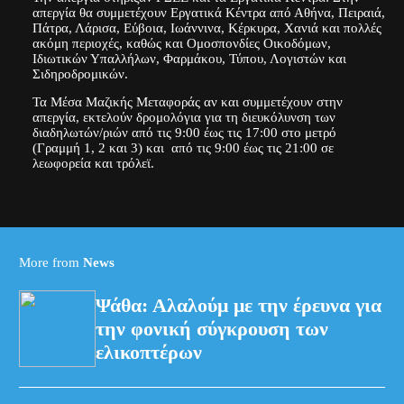
απεργία θα συμμετέχουν Εργατικά Κέντρα από Αθήνα, Πειραιά,
Πάτρα, Λάρισα, Εύβοια, Ιωάννινα, Κέρκυρα, Χανιά και πολλές
ακόμη περιοχές, καθώς και Ομοσπονδίες Οικοδόμων,
Ιδιωτικών Υπαλλήλων, Φαρμάκου, Τύπου, Λογιστών και
Σιδηροδρομικών.
Τα Μέσα Μαζικής Μεταφοράς αν και συμμετέχουν στην
απεργία, εκτελούν δρομολόγια για τη διευκόλυνση των
διαδηλωτών/ριών από τις 9:00 έως τις 17:00 στο μετρό
(Γραμμή 1, 2 και 3) και από τις 9:00 έως τις 21:00 σε
λεωφορεία και τρόλεϊ.
More from
News
Ψάθα: Αλαλούμ με την έρευνα για
την φονική σύγκρουση των
ελικοπτέρων