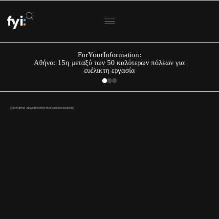
ForYourInformation:
Αθήνα: 15η μεταξύ των 50 καλύτερων πόλεων για
ευέλικτη εργασία
(ΣΩΤΗΡΗΣ ΔΗΜΗΤΡΟΠΟΥΛΟΣ/EUROKINISSI)