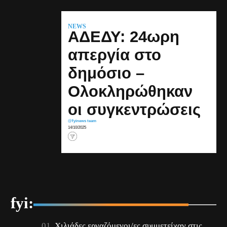
NEWS
ΑΔΕΔΥ: 24ωρη
απεργία στο
δημόσιο –
Ολοκληρώθηκαν
οι συγκεντρώσεις
@fyinews team
14/10/2025
fyi:
Χιλιάδες εργαζόμενοι/ες συμμετείχαν στις