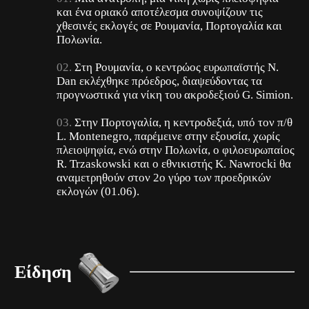
και ένα οριακό αποτέλεσμα συνοψίζουν τις
χθεσινές εκλογές σε Ρουμανία, Πορτογαλία και
Πολωνία.
Στη Ρουμανία, ο κεντρώος ευρωπαϊστής N.
Dan εκλέχθηκε πρόεδρος, διαψεύδοντας τα
προγνωστικά για νίκη του ακροδεξιού G. Simion.
Στην Πορτογαλία, η κεντροδεξιά, υπό τον π/θ
L. Montenegro, παρέμεινε στην εξουσία, χωρίς
πλειοψηφία, ενώ στην Πολωνία, ο φιλοευρωπαίος
R. Trzaskowski και ο εθνικιστής K. Nawrocki θα
αναμετρηθούν στον 2ο γύρο των προεδρικών
εκλογών (01.06).
Είδηση