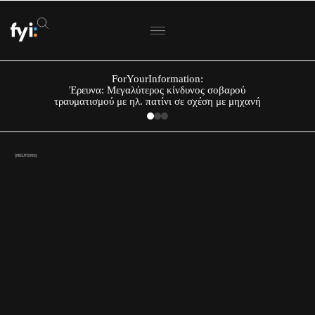
ForYourInformation:
Έρευνα: Μεγαλύτερος κίνδυνος σοβαρού
τραυματισμού με ηλ. πατίνι σε σχέση με μηχανή
(REUTERS)