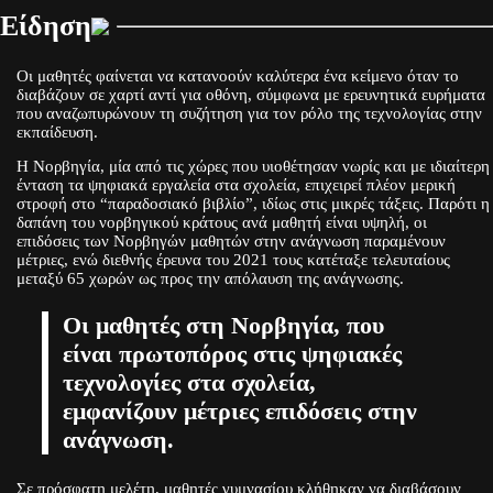
Είδηση
Οι μαθητές φαίνεται να κατανοούν καλύτερα ένα κείμενο όταν το
διαβάζουν σε χαρτί αντί για οθόνη, σύμφωνα με ερευνητικά ευρήματα
που αναζωπυρώνουν τη συζήτηση για τον ρόλο της τεχνολογίας στην
εκπαίδευση.
Η Νορβηγία, μία από τις χώρες που υιοθέτησαν νωρίς και με ιδιαίτερη
ένταση τα ψηφιακά εργαλεία στα σχολεία, επιχειρεί πλέον μερική
στροφή στο “παραδοσιακό βιβλίο”, ιδίως στις μικρές τάξεις. Παρότι η
δαπάνη του νορβηγικού κράτους ανά μαθητή είναι υψηλή, οι
επιδόσεις των Νορβηγών μαθητών στην ανάγνωση παραμένουν
μέτριες, ενώ διεθνής έρευνα του 2021 τους κατέταξε τελευταίους
μεταξύ 65 χωρών ως προς την απόλαυση της ανάγνωσης.
Οι μαθητές στη Νορβηγία, που
είναι πρωτοπόρος στις ψηφιακές
τεχνολογίες στα σχολεία,
εμφανίζουν μέτριες επιδόσεις στην
ανάγνωση.
Σε πρόσφατη μελέτη, μαθητές γυμνασίου κλήθηκαν να διαβάσουν