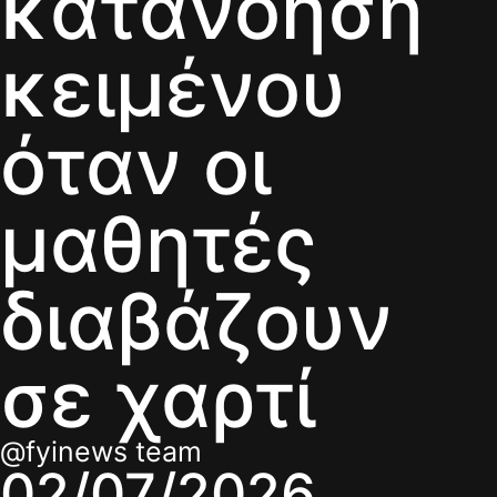
κατανόηση
κειμένου
όταν οι
μαθητές
διαβάζουν
σε χαρτί
@fyinews team
02/07/2026