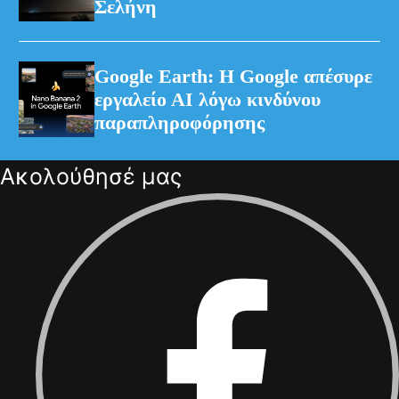
Σελήνη
Google Earth: Η Google απέσυρε
εργαλείο ΑΙ λόγω κινδύνου
παραπληροφόρησης
Ακολούθησέ μας