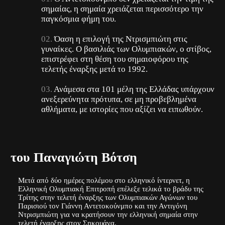
σημαίας, η σημαία χρειάζεται περισσότερο την
παγκόσμια φήμη του.
Όαση η επιλογή της Ντρισμπιώτη στις
γυναίκες. Ο βασιλιάς των Ολυμπιακών, ο στίβος,
επιστρέφει στη θέση του σημαιοφόρου της
τελετής έναρξης μετά το 1992.
Ανάμεσα στα 101 μέλη της Ελλάδας υπάρχουν
ανεξερεύνητα πρότυπα, σε μη προβεβλημένα
αθλήματα, με ιστορίες που αξίζει να ειπωθούν.
του Παναγιώτη Βότση
Μετά από δύο ημέρες πολέμου στο ελληνικό ίντερνετ, η
Ελληνική Ολυμπιακή Επιτροπή επέλεξε τελικά το βράδυ της
Τρίτης στην τελετή έναρξης των Ολυμπιακών Αγώνων του
Παρισιού τον Γιάννη Αντετοκούνμπο και την Αντιγόνη
Ντρισμπιώτη για να κρατήσουν την ελληνική σημαία στην
τελετή έναρξης στον Σηκουάνα.