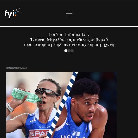
ForYourInformation:
Έρευνα: Μεγαλύτερος κίνδυνος σοβαρού
τραυματισμού με ηλ. πατίνι σε σχέση με μηχανή
(EUROKINISSI/ fyiteam)