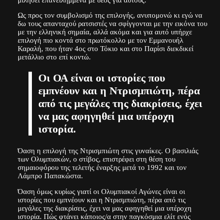
Ως προς τον συμβολισμό της επιλογής, ανυπομονώ κι εγώ να
δω τους απανταχού ρατσιστές να σφίγγονται με την εικόνα του
με την ελληνική σημαία, αλλά ακόμα και για αυτό υπήρχε
επιλογή πιο κοντά στο πρωτόκολλο με τον Εμμανουήλ
Καραλή, που ήταν 4ος στο Τόκιο και στο Παρίσι διεκδικεί
μετάλλιο στο επί κοντώ.
Οι ΟΑ είναι οι ιστορίες που
εμπνέουν και η Ντρισμπιώτη, πέρα
από τις μεγάλες της διακρίσεις, έχει
να μας αφηγηθεί μια υπέροχη
ιστορία.
Όαση η επιλογή της Ντρισμπιώτη στις γυναίκες. Ο βασιλιάς
των Ολυμπιακών, ο στίβος, επιστρέφει στη θέση του
σημαιοφόρου της τελετής έναρξης μετά το 1992 και τον
Λάμπρο Παπακώστα.
Όαση όμως κυρίως γιατί οι Ολυμπιακοί Αγώνες είναι οι
ιστορίες που εμπνέουν και η Ντρισμπιώτη, πέρα από τις
μεγάλες της διακρίσεις, έχει να μας αφηγηθεί μια υπέροχη
ιστορία. Πώς φτάνει κάποιος/α στην παγκόσμια ελίτ ενός