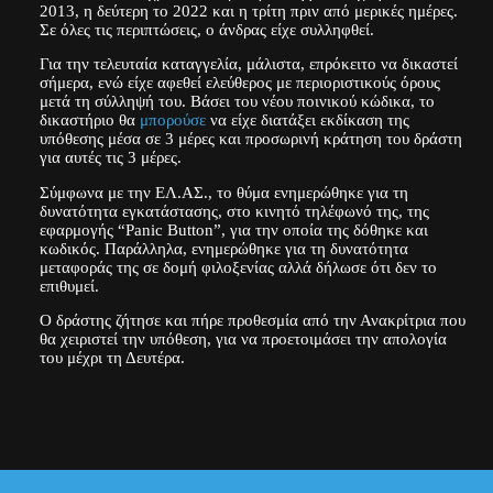
2013, η δεύτερη το 2022 και η τρίτη πριν από μερικές ημέρες.
Σε όλες τις περιπτώσεις, ο άνδρας είχε συλληφθεί.
Για την τελευταία καταγγελία, μάλιστα, επρόκειτο να δικαστεί
σήμερα, ενώ είχε αφεθεί ελεύθερος με περιοριστικούς όρους
μετά τη σύλληψή του. Βάσει του νέου ποινικού κώδικα, το
δικαστήριο θα
μπορούσε
να είχε διατάξει εκδίκαση της
υπόθεσης μέσα σε 3 μέρες και προσωρινή κράτηση του δράστη
για αυτές τις 3 μέρες.
Σύμφωνα με την ΕΛ.ΑΣ., το θύμα ενημερώθηκε για τη
δυνατότητα εγκατάστασης, στο κινητό τηλέφωνό της, της
εφαρμογής “Panic Button”, για την οποία της δόθηκε και
κωδικός. Παράλληλα, ενημερώθηκε για τη δυνατότητα
μεταφοράς της σε δομή φιλοξενίας αλλά δήλωσε ότι δεν το
επιθυμεί.
Ο δράστης ζήτησε και πήρε προθεσμία από την Ανακρίτρια που
θα χειριστεί την υπόθεση, για να προετοιμάσει την απολογία
του μέχρι τη Δευτέρα.