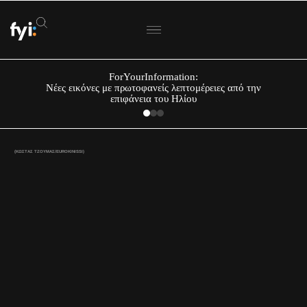
ForYourInformation:
Νέες εικόνες με πρωτοφανείς λεπτομέρειες από την
επιφάνεια του Ηλίου
(ΚΩΣΤΑΣ ΤΖΟΥΜΑΣ/EUROKINISSI)