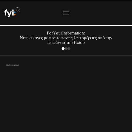
ForYourInformation:
Νέες εικόνες με πρωτοφανείς λεπτομέρειες από την
επιφάνεια του Ηλίου
(EUROKINISSI)