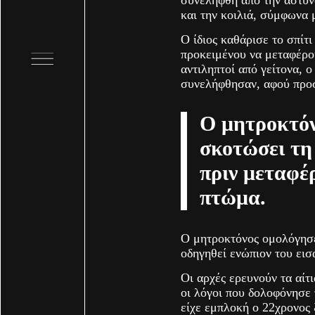
και την κοιλιά, σύμφωνα μ
Ο ίδιος καθάρισε το σπίτι
προκειμένου να μεταφέρο
αντιληπτοί από γείτονα, ο
συνελήφθησαν, αφού προ
Ο μητροκτόν
σκοτώσει τη
πριν μεταφέρ
πτώμα.
Ο μητροκτόνος ομολόγησε
οδηγηθεί ενώπιον του εισ
Οι αρχές ερευνούν τα αίτ
οι λόγοι που δολοφόνησε 
είχε εμπλοκή ο 22χρονος