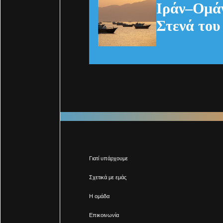
Ιράν–Ομάν
Στενά του
Γιατί υπάρχουμε
Σχετικά με εμάς
Η ομάδα
Επικοινωνία