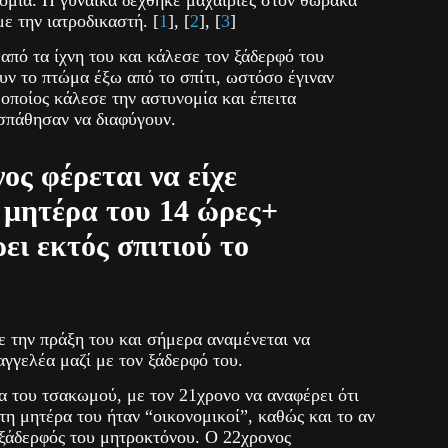
ε την ιατροδικαστή. [
1
], [
2
], [
3
]
 από τα ίχνη του και κάλεσε τον ξάδερφό του
υν το πτώμα έξω από το σπίτι, ωστόσο έγιναν
 οποίος κάλεσε την αστυνομία και έπειτα
σπάθησαν να διαφύγουν.
ος φέρεται να είχε
 μητέρα του 14 ώρες+
ει εκτός σπιτιού το
 την πράξη του και σήμερα αναμένεται να
αγγελέα μαζί με τον ξάδερφό του.
ια του τσακωμού, με τον 21χρονο να αναφέρει ότι
τη μητέρα του ήταν “οικονομικοί”, καθώς και το αν
 ξάδερφός του μητροκτόνου. Ο 22χρονος