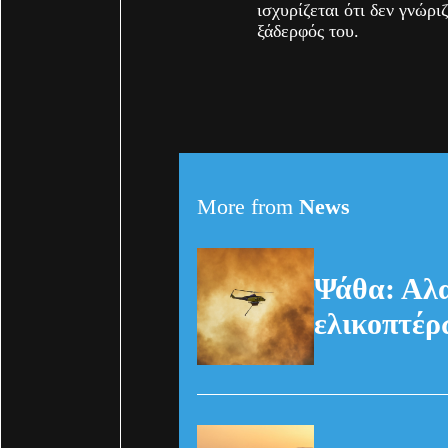
ισχυρίζεται ότι δεν γνώρι
ξάδερφός του.
More from
News
Ψάθα: Αλα
ελικοπτέρ