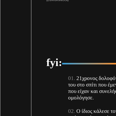
fyi:
21χρονος δολοφό
του στο σπίτι που έμ
που είχαν και συνελή
ομολόγησε.
Ο ίδιος κάλεσε τ