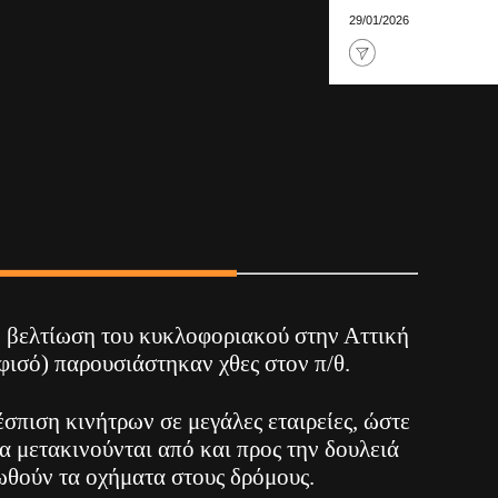
29/01/2026
ν βελτίωση του κυκλοφοριακού στην Αττική
φισό) παρουσιάστηκαν χθες στον π/θ.
σπιση κινήτρων σε μεγάλες εταιρείες, ώστε
να μετακινούνται από και προς την δουλειά
ιωθούν τα οχήματα στους δρόμους.