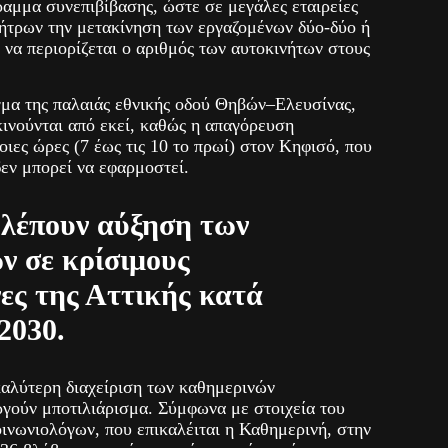
αμμα συνεπιβίβασης, ώστε σε μεγάλες εταιρείες
ήτρων την μετακίνηση των εργαζομένων δύο-δύο ή
 να περιορίζεται ο αριθμός των αυτοκινήτων στους
γμα της παλαιάς εθνικής οδού Θηβών–Ελευσίνας,
ινούνται από εκεί, καθώς η απαγόρευση
οιες ώρες (7 έως τις 10 το πρωί) στον Κηφισό, που
δεν μπορεί να εφαρμοστεί.
βλέπουν αύξηση των
ν σε κρίσιμους
νες της Αττικής κατά
2030.
καλύτερη διαχείριση των καθημερινών
ργούν μποτιλιάρισμα. Σύμφωνα με στοιχεία του
νωνιολόγων, που επικαλέιται η Καθημερινή, στην