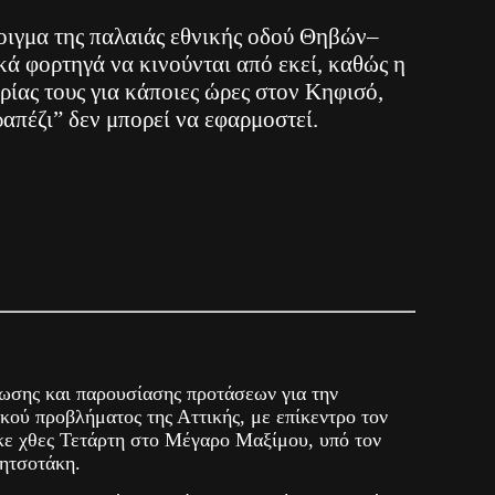
οιγμα της παλαιάς εθνικής οδού Θηβών–
κά φορτηγά να κινούνται από εκεί, καθώς η
ίας τους για κάποιες ώρες στον Κηφισό,
ραπέζι” δεν μπορεί να εφαρμοστεί.
σης και παρουσίασης προτάσεων για την
κού προβλήματος της Αττικής, με επίκεντρο τον
ε χθες Τετάρτη στο Μέγαρο Μαξίμου, υπό τον
ητσοτάκη.