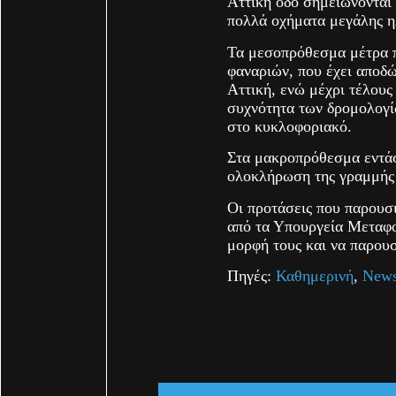
Αττική οδό σημειώνονται 
πολλά οχήματα μεγάλης η
Τα μεσοπρόθεσμα μέτρα 
φαναριών, που έχει αποδώ
Αττική, ενώ μέχρι τέλους
συχνότητα των δρομολογ
στο κυκλοφοριακό.
Στα μακροπρόθεσμα εντάσσ
ολοκλήρωση της γραμμής 
Οι προτάσεις που παρουσ
από τα Υπουργεία Μεταφο
μορφή τους και να παρου
Πηγές:
Καθημερινή
,
New