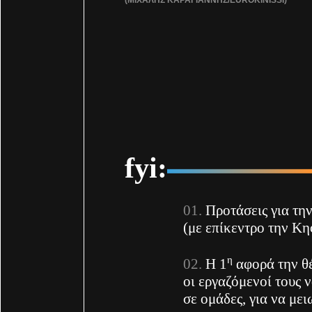
fyi:
Προτάσεις για τη
(με επίκεντρο την Κη
η
Η 1
αφορά την θέ
οι εργαζόμενοί τους 
σε ομάδες, για να με