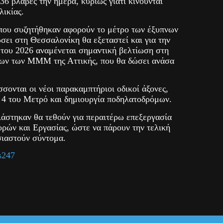
36 βλάβες την ημέρα, κυρίως γιατί κινούνται
λικίας.
που συζητήθηκαν αφορούν το μέτρο των έξυπνων
σει στη Θεσσαλονίκη θα εξεταστεί και για την
 του 2026 αναμένεται σημαντική βελτίωση στη
ίων των ΜΜΜ της Αττικής, που θα δώσει ανάσα
ονται οι νέοι παρακαμπτήριοι οδικοί άξονες,
4 του Μετρό και δημιουργία ποδηλατοδρόμων.
ιάστηκαν θα τεθούν για περαιτέρω επεξεργασία
ρών και Εργασίας, ώστε να πάρουν την τελική
σιαστούν σύντομα.
s247