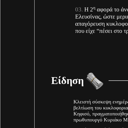
η
Η 2
αφορά το άν
Ελευσίνας, ώστε μερι
απαγόρευση κυκλοφορ
που είχε “πέσει στο τ
Είδηση
Κλειστή σύσκεψη ενημέρω
βελτίωση του κυκλοφορια
Κηφισό, πραγματοποιήθηκ
πρωθυπουργό Κυριάκο Μ