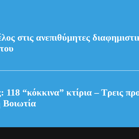
έλος στις ανεπιθύμητες διαφημιστικ
του
: 118 “κόκκινα” κτίρια – Τρεις πρ
 Βοιωτία