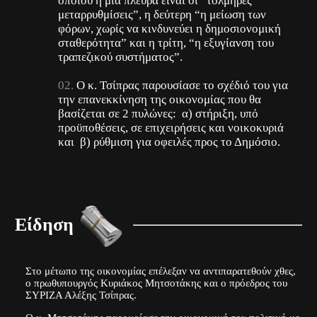
οποίου η μια πλευρά είναι οι “τολμηρές
μεταρρυθμίσεις”, η δεύτερη “η μείωση των
φόρων, χωρίς να κινδυνεύει η δημοσιονομική
σταθερότητα” και η τρίτη, “η εξυγίανση του
τραπεζικού συστήματος”.
Ο κ. Τσίπρας παρουσίασε το σχέδιό του για
την επανεκκίνηση της οικονομίας που θα
βασίζεται σε 2 πυλώνες: α) στήριξη, υπό
προϋποθέσεις, σε επιχειρήσεις και νοικοκυριά
και β) ρύθμιση για οφειλές προς το Δημόσιο.
Είδηση
Στο μέτωπο της οικονομίας επέλεξαν να αντιπαρατεθούν χθες,
ο πρωθυπουργός Κυριάκος Μητσοτάκης και ο πρόεδρος του
ΣΥΡΙΖΑ Αλέξης Τσίπρας.