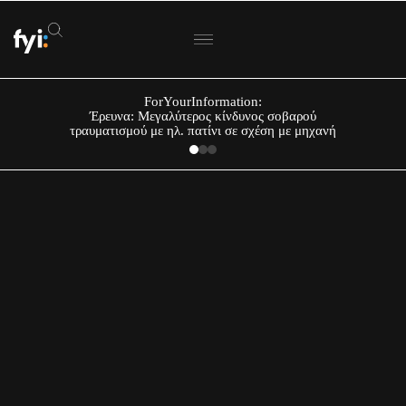
ForYourInformation:
Έρευνα: Μεγαλύτερος κίνδυνος σοβαρού
τραυματισμού με ηλ. πατίνι σε σχέση με μηχανή