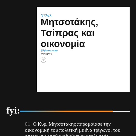
NEWS
Μητσοτάκης,
Τσίπρας και
οικονομία
@fyinews team
05/04/2023
fyi:
Ο Κυρ. Μητσοτάκης παρομοίασε την
οικονομική του πολιτική με ένα τρίγωνο, του