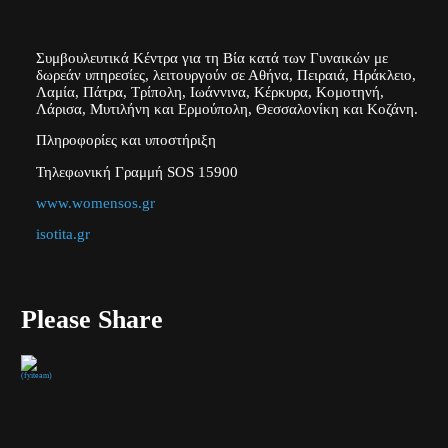
Συμβουλευτικά Κέντρα για τη Βία κατά των Γυναικών με
δωρεάν υπηρεσίες, λειτουργούν σε Αθήνα, Πειραιά, Ηράκλειο,
Λαμία, Πάτρα, Τρίπολη, Ιωάννινα, Κέρκυρα, Κομοτηνή,
Λάρισα, Μυτιλήνη και Ερμούπολη, Θεσσαλονίκη και Κοζάνη.
Πληροφορίες και υποστήριξη
Τηλεφωνική Γραμμή SOS 15900
www.womensos.gr
isotita.gr
Please Share
(fyiteam)