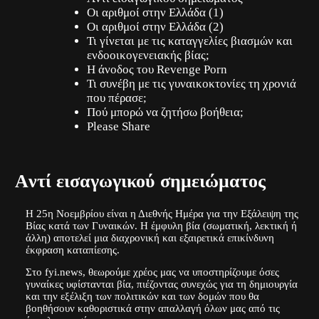
Οι αριθμοί στην Ελλάδα (1)
Οι αριθμοί στην Ελλάδα (2)
Τι γίνεται με τις καταγγελίες βιασμών και
ενδοοικογενειακής βίας;
Η άνοδος του Revenge Porn
Τι συνέβη με τις γυναικοκτονίες τη χρονιά
που πέρασε;
Πού μπορώ να ζητήσω βοήθεια;
Please Share
Aντί εισαγωγικού σημειώματος
Η 25η Νοεμβρίου είναι η Διεθνής Ημέρα για την Εξάλειψη της
Βίας κατά των Γυναικών. Η έμφυλη βία (σωματική, λεκτική ή
άλλη) αποτελεί μια διαχρονική και εξαιρετικά επικίνδυνη
έκφραση καταπίεσης.
Στο fyi.news, θεωρούμε χρέος μας να υποστηρίζουμε όσες
γυναίκες υφίστανται βία, πιέζοντας συνεχώς για τη δημιουργία
και την εξέλιξη των πολιτικών και των δομών που θα
βοηθήσουν καθοριστικά στην απαλλαγή όλων μας από τις