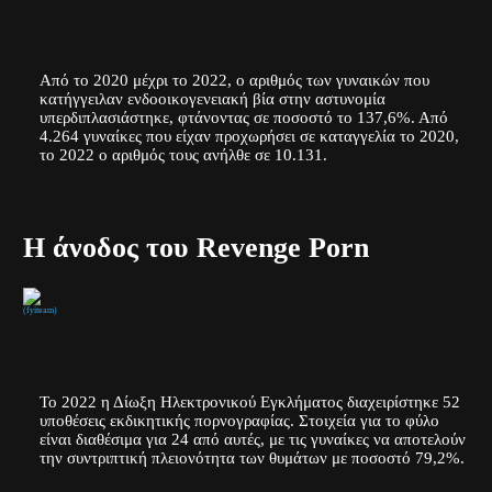
Από το 2020 μέχρι το 2022, ο αριθμός των γυναικών που
κατήγγειλαν ενδοοικογενειακή βία στην αστυνομία
υπερδιπλασιάστηκε, φτάνοντας σε ποσοστό το 137,6%. Από
4.264 γυναίκες που είχαν προχωρήσει σε καταγγελία το 2020,
το 2022 ο αριθμός τους ανήλθε σε 10.131.
Η άνοδος του Revenge Porn
(fyiteam)
Το 2022 η Δίωξη Ηλεκτρονικού Εγκλήματος διαχειρίστηκε 52
υποθέσεις εκδικητικής πορνογραφίας. Στοιχεία για το φύλο
είναι διαθέσιμα για 24 από αυτές, με τις γυναίκες να αποτελούν
την συντριπτική πλειονότητα των θυμάτων με ποσοστό 79,2%.