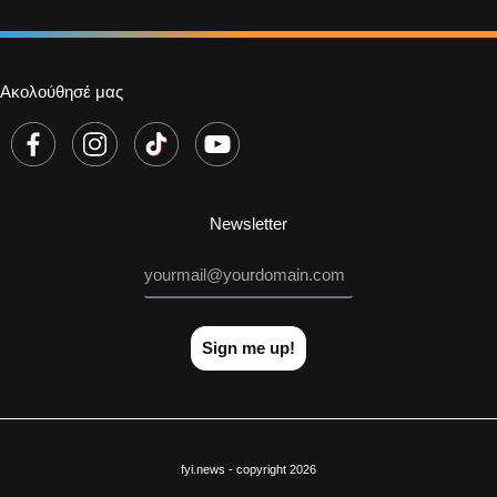
Ακολούθησέ μας
Newsletter
Sign me up!
fyi.news - copyright 2026