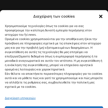
Διαχείριση των cookies
Χρησιμοποιούμε τεχνολογίες όπως τα cookies για να σας
προσφέρουμε την καλύτερη δυνατή εμπειρία περιήγησης στον
ιστοχώρο του fyi.news.
Ορισμένα cookies χρησιμοποιούνται για την αποθήκευση ή/και την
πρόσβαση σε πληροφορίες σχετικά με τις επισκέψεις στον ιστοχώρο
μας και για την προβολή (μη) εξατομικευμένων διαφημίσεων. Η
συγκατάθεση σε αυτές τις τεχνολογίες θα μας επιτρέψει να
επεξεργαζόμαστε δεδομένα όπως η συμπεριφορά περιήγησης ή τα
μοναδικά αναγνωριστικά σε αυτόν τον ιστότοπο. Η μη συγκατάθεση ή
η ανάκληση της συγκατάθεσης, μπορεί να επηρεάσει αρνητικά
ορισμένες λειτουργίες και χαρακτηριστικά.
Εάν θέλετε να αποκτήσετε περισσότερες πληροφορίες για τα cookies
αυτά και να μάθετε πώς και γιατί τα χρησιμοποιούμε και πώς μπορείτε
να αλλάξετε τις ρυθμίσεις σας, συμβουλευθείτε την πολιτική μας
σχετικά με τα cookies.
Διαχείριση υπηρεσιών