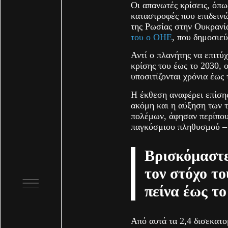
Οι απανωτές κρίσεις, όπω
καταστροφές που επιδεινώ
της Ρωσίας στην Ουκρανί
του ο ΟΗΕ
, που δημοσιεύ
Αντί ο πλανήτης να επιτύχ
κρίσης του έως το 2030,
υποσιτίζονται χρόνια έως 
Η έκθεση αναφέρει επίσης
ακόμη και η αύξηση των 
πολέμων, άφησαν περίπου
παγκόσμιου πληθυσμού – 
Βρισκόμαστε
τον στόχο τ
πείνα έως το
Από αυτά τα 2,4 δισεκατ