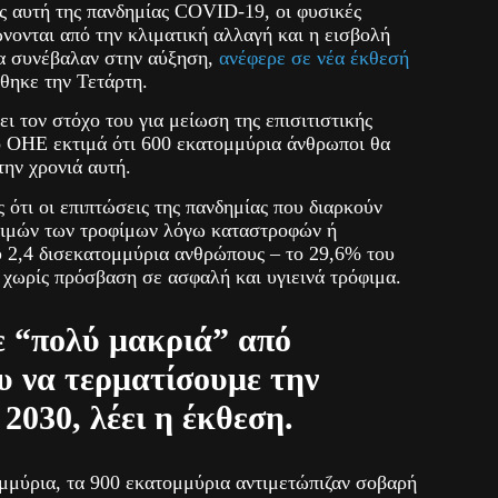
ς αυτή της πανδημίας COVID-19, οι φυσικές
νονται από την κλιματική αλλαγή και η εισβολή
α συνέβαλαν στην αύξηση,
ανέφερε σε νέα έκθεσή
θηκε την Τετάρτη.
ει τον στόχο του για μείωση της επισιτιστικής
 ο ΟΗΕ εκτιμά ότι 600 εκατομμύρια άνθρωποι θα
την χρονιά αυτή.
 ότι οι επιπτώσεις της πανδημίας που διαρκούν
τιμών των τροφίμων λόγω καταστροφών ή
 2,4 δισεκατομμύρια ανθρώπους – το 29,6% του
χωρίς πρόσβαση σε ασφαλή και υγιεινά τρόφιμα.
 “πολύ μακριά” από
ου να τερματίσουμε την
 2030, λέει η έκθεση.
ομμύρια, τα 900 εκατομμύρια αντιμετώπιζαν σοβαρή