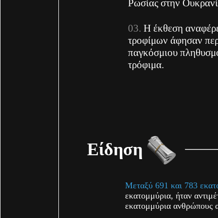
Ρωσίας στην Ουκρανί
Η έκθεση αναφέρε
τροφίμων άφησαν περ
παγκόσμιου πληθυσμο
τρόφιμα.
Είδηση
Μεταξύ 691 και 783 εκα
εκατομμύρια, ήταν αντιμέ
εκατομμύρια ανθρώπους α