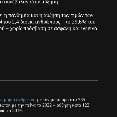
α συνέβαλαν στην αύξηση.
ι η πανδημία και η αύξηση των τιμών των
ίπου 2,4 δισεκ. ανθρώπους – το 29,6% του
ύ – χωρίς πρόσβαση σε ασφαλή και υγιεινά
τομμύρια άνθρωπο
ι, με τον μέσο όρο στα 735
τωποι με την πείνα το 2022 – αύξηση κατά 122
πό το 2019.