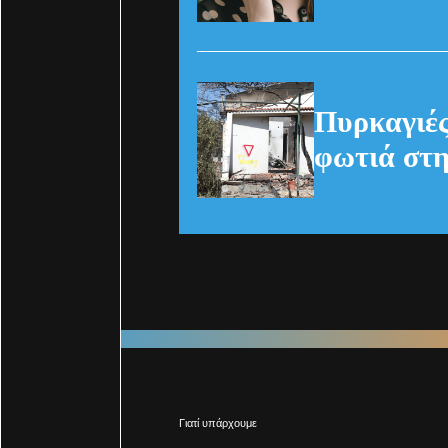
Πυρκαγιές
φωτιά στη
Γιατί υπάρχουμε