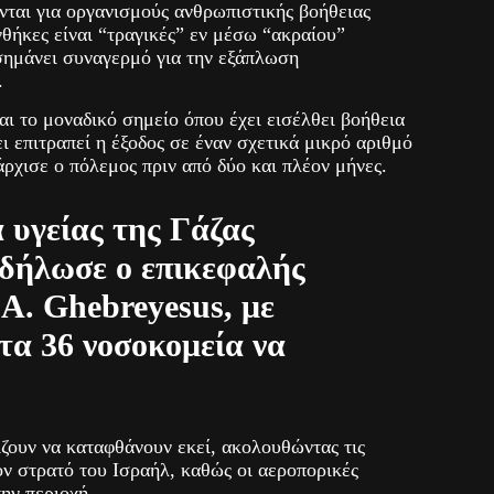
νται για οργανισμούς ανθρωπιστικής βοήθειας
νθήκες είναι “τραγικές” εν μέσω “ακραίου”
σημάνει συναγερμό για την εξάπλωση
.
αι το μοναδικό σημείο όπου έχει εισέλθει βοήθεια
ει επιτραπεί η έξοδος σε έναν σχετικά μικρό αριθμό
ρχισε ο πόλεμος πριν από δύο και πλέον μήνες.
 υγείας της Γάζας
 δήλωσε ο επικεφαλής
 A. Ghebreyesus, με
τα 36 νοσοκομεία να
.
ζουν να καταφθάνουν εκεί, ακολουθώντας τις
ν στρατό του Ισραήλ, καθώς οι αεροπορικές
την περιοχή.