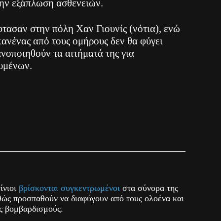
την εξάπλωση ασθενειών.
φτασαν στην πόλη Χαν Γιουνίς (νότια), ενώ
ανένας από τους ομήρους δεν θα φύγει
ανοποιηθούν τα αιτήματά της για
υμένων.
ίνιοι
βρίσκονται συγκεντρωμένοι
στα σύνορα της
θώς προσπαθούν να διαφύγουν από τους ολοένα και
ς βομβαρδισμούς.