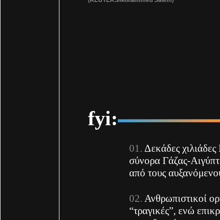
fyi:
Δεκάδες χιλιάδες
σύνορα Γάζας-Αιγύπτ
από τους αυξανόμενο
Ανθρωπιστικοί ορ
“τραγικές”, ενώ επικ