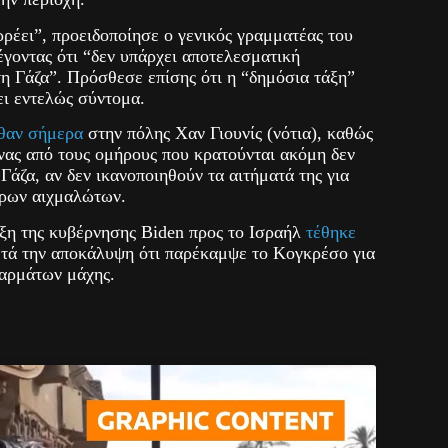
ρέει”, προειδοποίησε ο γενικός γραμματέας του
γοντας ότι “δεν υπάρχει αποτελεσματική
η Γάζα”. Πρόσθεσε επίσης ότι η “δημόσια τάξη”
ει εντελώς σύντομα.
θαν σήμερα
στην πόλης Χαν Γιουνίς (νότια), καθώς
νας από τους ομήρους που κρατούνται ακόμη δεν
Γάζα, αν δεν ικανοποιηθούν τα αιτήματά της για
ρων αιχμαλώτων.
ιξη της κυβέρνησης Biden προς το Ισραήλ
τέθηκε
τά την αποκάλυψη ότι παρέκαμψε το Κογκρέσο για
αρμάτων μάχης.