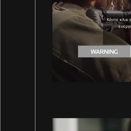
Κάντε κλικ 
ενεργ