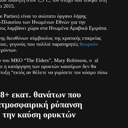
ο 2015.
e Parties) είναι το ανώτατο όργανο λήψης
-Πλαισίου των Ηνωμένων Εθνών για την
τος λαμβάνει χώρα στα Ηνωμένα Αραβικά Εμιράτα.
σης διευθύνων σύμβουλος της κρατικής εταιρείας
oc, γεγονός που πολλοί παρατηρητές
θεωρούν
ερόντων.
 του ΜΚΟ “The Elders”, Mary Robinson, ο al
τι η κατάργηση των ορυκτών καυσίμων δεν θα
τυξη “εκτός αν θέλετε να γυρίσετε τον κόσμο πίσω
8+ εκατ. θανάτων που
ατμοσφαιρική ρύπανση
ε την καύση ορυκτών