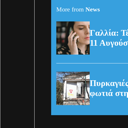
(Pexels)