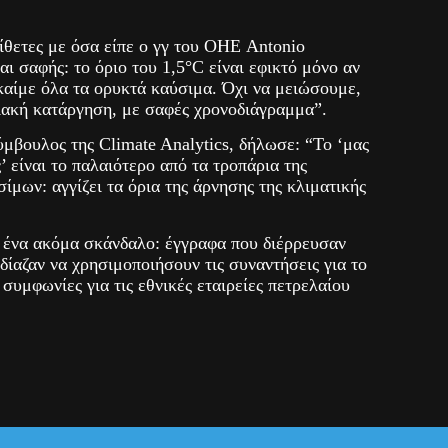
τίθετες με όσα είπε ο γγ του ΟΗΕ Antonio
αι σαφής: το όριο του 1,5°C είναι εφικτό μόνο αν
καίμε όλα τα ορυκτά καύσιμα. Όχι να μειώσουμε,
διακή κατάργηση, με σαφές χρονοδιάγραμμα”.
ύμβουλος της Climate Analytics, δήλωσε: “Το ‘μας
’ είναι το παλαιότερο από τα τροπάρια της
ίμων: αγγίζει τα όρια της άρνησης της κλιματικής
ένα ακόμα σκάνδαλο: έγγραφα που διέρρευσαν
δίαζαν να χρησιμοποιήσουν τις συναντήσεις για το
συμφωνίες για τις εθνικές εταιρείες πετρελαίου