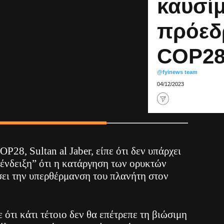
καυσίμ
πρόεδ
COP2
@fyinews team
04/12/2023
P28, Sultan al Jaber, είπε ότι δεν υπάρχει
 ένδειξη” ότι η κατάργηση των ορυκτών
σει την υπερθέρμανση του πλανήτη στον
σε ότι κάτι τέτοιο δεν θα επέτρεπε τη βιώσιμη