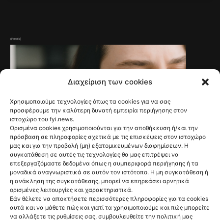
(Pexels)
Διαχείριση των cookies
Χρησιμοποιούμε τεχνολογίες όπως τα cookies για να σας
προσφέρουμε την καλύτερη δυνατή εμπειρία περιήγησης στον
ιστοχώρο του fyi.news.
Ορισμένα cookies χρησιμοποιούνται για την αποθήκευση ή/και την
πρόσβαση σε πληροφορίες σχετικά με τις επισκέψεις στον ιστοχώρο
μας και για την προβολή (μη) εξατομικευμένων διαφημίσεων. Η
συγκατάθεση σε αυτές τις τεχνολογίες θα μας επιτρέψει να
επεξεργαζόμαστε δεδομένα όπως η συμπεριφορά περιήγησης ή τα
μοναδικά αναγνωριστικά σε αυτόν τον ιστότοπο. Η μη συγκατάθεση ή
NEWS
Γαλλία: Τέλος στις
η ανάκληση της συγκατάθεσης, μπορεί να επηρεάσει αρνητικά
ορισμένες λειτουργίες και χαρακτηριστικά.
ανεπιθύμητες
Εάν θέλετε να αποκτήσετε περισσότερες πληροφορίες για τα cookies
αυτά και να μάθετε πώς και γιατί τα χρησιμοποιούμε και πώς μπορείτε
να αλλάξετε τις ρυθμίσεις σας, συμβουλευθείτε την πολιτική μας