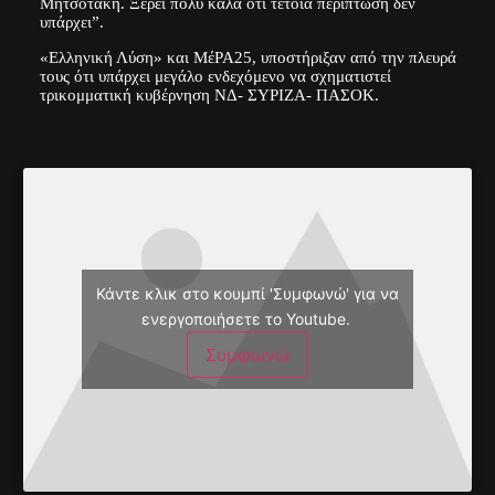
Μητσοτάκη. Ξέρει πολύ καλά ότι τέτοια περίπτωση δεν
υπάρχει”.
«Ελληνική Λύση» και ΜέΡΑ25, υποστήριξαν από την πλευρά
τους ότι υπάρχει μεγάλο ενδεχόμενο να σχηματιστεί
τρικομματική κυβέρνηση ΝΔ- ΣΥΡΙΖΑ- ΠΑΣΟΚ.
Κάντε κλικ στο κουμπί 'Συμφωνώ' για να
ενεργοποιήσετε το Youtube.
Συμφωνώ