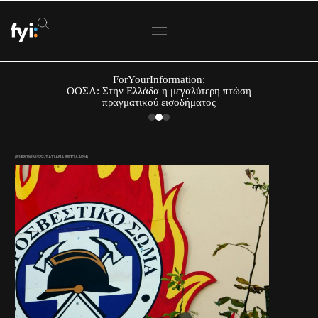
ForYourInformation:
ΟΟΣΑ: Στην Ελλάδα η μεγαλύτερη πτώση
πραγματικού εισοδήματος
(EUROKINISSI-ΤΑΤΙΑΝΑ ΜΠΟΛΑΡΗ)