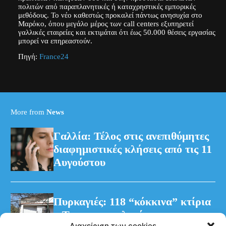
πολιτών από παραπλανητικές ή καταχρηστικές εμπορικές
μεθόδους. Το νέο καθεστώς προκαλεί πάντως ανησυχία στο
Μαρόκο, όπου μεγάλο μέρος των call centers εξυπηρετεί
γαλλικές εταιρείες και εκτιμάται ότι έως 50.000 θέσεις εργασίας
μπορεί να επηρεαστούν.
Πηγή:
France24
More from
News
Γαλλία: Τέλος στις ανεπιθύμητες
διαφημιστικές κλήσεις από τις 11
Αυγούστου
Πυρκαγιές: 118 “κόκκινα” κτίρια
– Τρεις προφυλακίσεις για τη
Διαχείριση των cookies