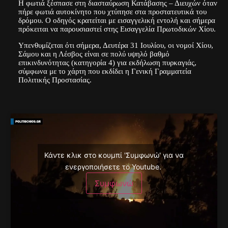
Η φωτιά ξέσπασε στη διασταύρωση Κατάβασης – Διευχών όταν
πήρε φωτιά αυτοκίνητο που χτύπησε στα προστατευτικά του
δρόμου. Ο οδηγός κρατείται με εισαγγελική εντολή και σήμερα
πρόκειται να παρουσιαστεί στης Εισαγγελία Πρωτοδικών Χίου.
Υπενθυμίζεται ότι σήμερα, Δευτέρα 31 Ιουλίου, οι νομοί Χίου,
Σάμου και η Λέσβος είναι σε πολύ υψηλό βαθμό
επικινδυνότητας (κατηγορία 4) για εκδήλωση πυρκαγιάς,
σύμφωνα με το χάρτη που εκδίδει η Γενική Γραμματεία
Πολιτικής Προστασίας.
Κάντε κλικ στο κουμπί 'Συμφωνώ' για να
ενεργοποιήσετε το Youtube.
Συμφωνώ