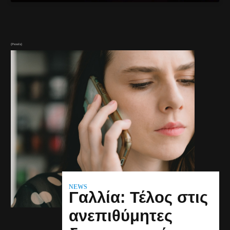
(Pexels)
NEWS
Γαλλία: Τέλος στις
ανεπιθύμητες