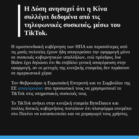
Η Δύση ανησυχεί ότι η Κίνα
συλλέγει δεδομένα από τις
τηλεφωνικές συσκευές, μέσω του
TikTok.
Η ομοσπονδιακή κυβέρνηση των ΗΠΑ και περισσότερες από
τις μισές πολιτείες έχουν ήδη απαγορεύσει την εφαρμογή μόνο
σε συσκευές κυβερνητικών υπαλλήλων, ενώ πρόεδρος Joe
Biden έχει δηλώσει ότι θα επιβάλει γενική απαγόρευση στην
εφαρμογή, αν οι μετοχές της κινεζικής εταιρείας δεν περάσουν
σε αμερικανικά χέρια
Τον Φεβρουάριο η Ευρωπαϊκή Επιτροπή και το Συμβούλιο της
ΕΕ
απαγόρευσαν
στο προσωπικό τους να χρησιμοποιεί το
TikTok στις υπηρεσιακές συσκευές τους
Το TikTok ανήκει στην κινεζική εταιρεία ByteDance και
πολλες δυτικές κυβερνήσεις πιστεύουν ότι πλατφόρμα επιτρέπει
στο Πεκίνο να κατασκοπεύει και να χειραγωγεί τους χρήστες.