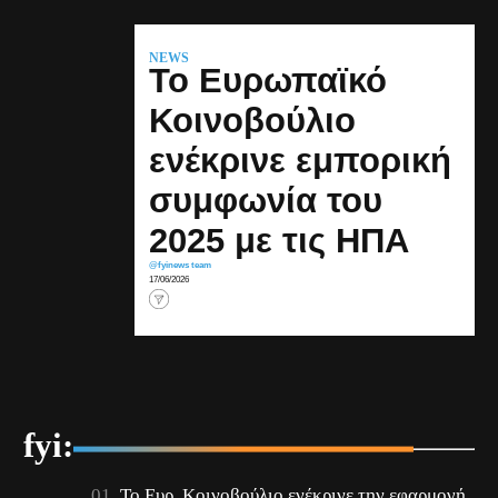
NEWS
Το Ευρωπαϊκό
Κοινοβούλιο
ενέκρινε εμπορική
συμφωνία του
2025 με τις ΗΠΑ
@fyinews team
17/06/2026
fyi:
Το Ευρ. Κοινοβούλιο ενέκρινε την εφαρμογή