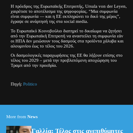
Η πρόεδρος της Ευρωπαϊκής Επιτροπής, Ursula von der Leyen,
χαιρέτισε το αποτέλεσμα της ψηφοφορίας. “Μια συμφωνία
είναι συμφωνία — και η ΕΕ εκπληρώνει το δικό της μέρος”,
έγραψε σε ανάρτησή της στα social media.
Το Ευρωπαϊκό Κοινοβούλιο διατηρεί το δικαίωμα να ζητήσει
από την Ευρωπαϊκή Επιτροπή να αναστείλει τη συμφωνία εάν
οι ΗΠΑ δεν μειώσουν τους δασμούς στα προϊόντα χάλυβα και
αλουμινίου έως το τέλος του 2026.
Οι δασμολογικές παραχωρήσεις της ΕΕ θα λήξουν επίσης στο
τέλος του 2029 – μετά την προβλεπόμενη αποχώρηση του
Τραμπ από την προεδρία.
Πηγή:
Politico
More from
News
Γαλλία: Τέλος στις ανεπιθύμητες