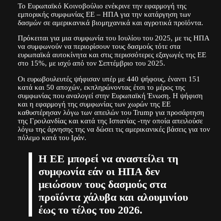
Το Ευρωπαϊκό Κοινοβούλιο ενέκρινε την εφαρμογή της
εμπορικής συμφωνίας ΕΕ – ΗΠΑ για την κατάργηση των
δασμών σε αμερικανικά βιομηχανικά και αγροτικά προϊόντα.
Πρόκειται για μια συμφωνία του Ιουλίου του 2025, με τις ΗΠΑ
να συμφωνούν να περιορίσουν τους δασμούς τότε στα
ευρωπαϊκά αυτοκίνητα και στις περισσότερες εξαγωγές της ΕΕ
στο 15%, με ισχύ από τον Σεπτέμβριο του 2025.
Οι ευρωβουλευτές ψήφισαν υπέρ με 440 ψήφους, έναντι 151
κατά και 50 αποχών, εκπληρώνοντας έτσι το μέρος της
συμφωνίας που αναλογεί στην Ευρωπαϊκή Ένωση. Η ψήφιση
και η εφαρμογή της συμφωνίας των χωρών της ΕΕ
καθυστέρησαν λόγω των απειλών του Trump για προσάρτηση
της Γροιλανδίας και κατά της Ισπανίας -την οποία απειλούσε
λόγω της άρνησης της να δώσει τις αμερικανικές βάσεις για τον
πόλεμο κατά του Ιράν.
Η ΕΕ μπορεί να αναστείλει τη
συμφωνία εάν οι ΗΠΑ δεν
μειώσουν τους δασμούς στα
προϊόντα χάλυβα και αλουμινίου
έως το τέλος του 2026.