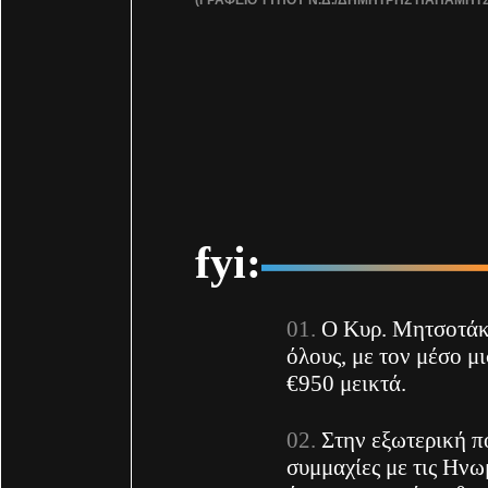
fyi:
O Κυρ. Μητσοτάκ
όλους, με τον μέσο μ
€950 μεικτά.
Στην εξωτερική πο
συμμαχίες με τις Ηνω