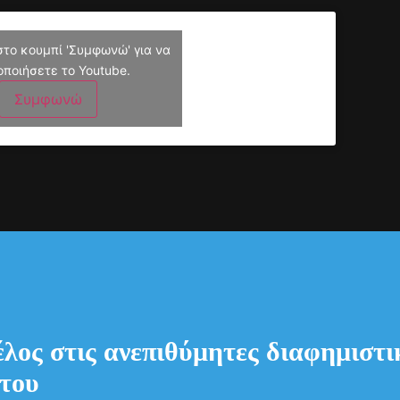
στο κουμπί 'Συμφωνώ' για να
οποιήσετε το Youtube.
Συμφωνώ
έλος στις ανεπιθύμητες διαφημιστικ
του