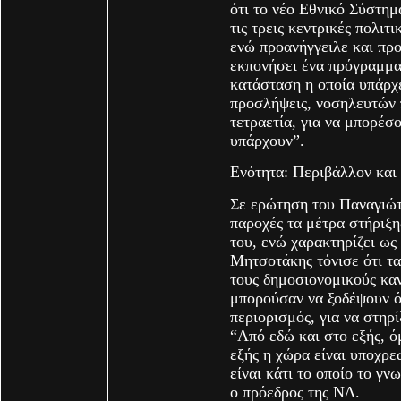
ότι το νέο Εθνικό Σύστημ
τις τρεις κεντρικές πολιτ
ενώ προανήγγειλε και πρ
εκπονήσει ένα πρόγραμμα
κατάσταση η οποία υπάρχ
προσλήψεις, νοσηλευτών 
τετραετία, για να μπορέσ
υπάρχουν”.
Ενότητα: Περιβάλλον και
Σε ερώτηση του Παναγιώτ
παροχές τα μέτρα στήριξη
του, ενώ χαρακτηρίζει ως
Μητσοτάκης τόνισε ότι τα
τους δημοσιονομικούς καν
μπορούσαν να ξοδέψουν ό
περιορισμός, για να στηρί
“Από εδώ και στο εξής, ό
εξής η χώρα είναι υποχρ
είναι κάτι το οποίο το γν
ο πρόεδρος της ΝΔ.