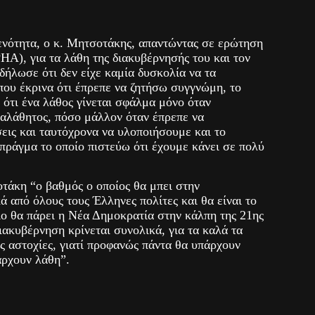
 ενότητα, ο κ. Μητσοτάκης, απαντώντας σε ερώτηση
A), για τα λάθη της διακυβέρνησής του και τον
 δήλωσε ότι δεν είχε καμία δυσκολία να τα
που έκρινα ότι έπρεπε να ζητήσω συγγνώμη, το
, ότι ένα λάθος γίνεται σφάλμα μόνο όταν
 αλάθητος, πόσο μάλλον όταν έπρεπε να
σεις και ταυτόχρονα να υλοποιήσουμε και το
πράγμα το οποίο πιστεύω ότι έχουμε κάνει σε πολύ
τάκη “ο βαθμός ο οποίος θα μπει στην
ά από όλους τους Έλληνες πολίτες και θα είναι το
ίο θα πάρει η Νέα Δημοκρατία στην κάλπη της 21ης
διακυβέρνηση κρίνεται συνολικά, για τα καλά τα
τις αστοχίες, γιατί προφανώς πάντα θα υπάρχουν
άρχουν λάθη”.