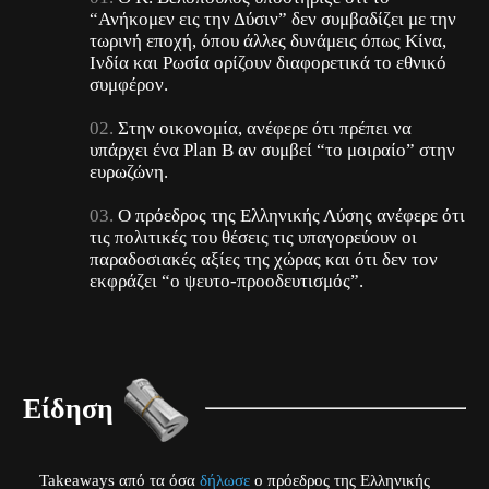
“Ανήκομεν εις την Δύσιν” δεν συμβαδίζει με την
τωρινή εποχή, όπου άλλες δυνάμεις όπως Κίνα,
Ινδία και Ρωσία ορίζουν διαφορετικά το εθνικό
συμφέρον.
Στην οικονομία, ανέφερε ότι πρέπει να
υπάρχει ένα Plan B αν συμβεί “το μοιραίο” στην
ευρωζώνη.
Ο πρόεδρος της Ελληνικής Λύσης ανέφερε ότι
τις πολιτικές του θέσεις τις υπαγορεύουν οι
παραδοσιακές αξίες της χώρας και ότι δεν τον
εκφράζει “ο ψευτο-προοδευτισμός”.
Είδηση
Takeaways από τα όσα
δήλωσε
ο πρόεδρος της Ελληνικής