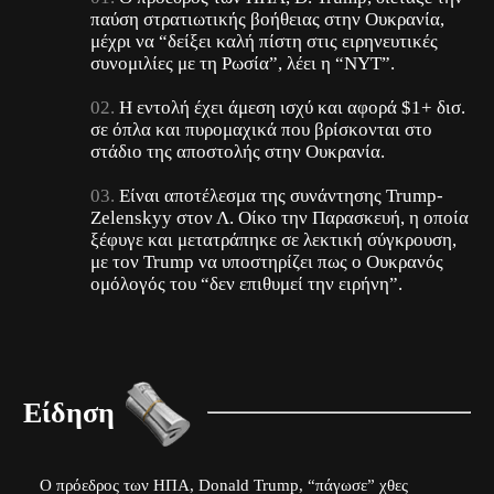
παύση στρατιωτικής βοήθειας στην Ουκρανία,
μέχρι να “δείξει καλή πίστη στις ειρηνευτικές
συνομιλίες με τη Ρωσία”, λέει η “ΝΥΤ”.
Η εντολή έχει άμεση ισχύ και αφορά $1+ δισ.
σε όπλα και πυρομαχικά που βρίσκονται στο
στάδιο της αποστολής στην Ουκρανία.
Είναι αποτέλεσμα της συνάντησης
Trump-
Zelenskyy
στον Λ. Οίκο την Παρασκευή, η οποία
ξέφυγε και μετατράπηκε σε λεκτική σύγκρουση,
με τον Trump να υποστηρίζει πως ο Ουκρανός
ομόλογός του “δεν επιθυμεί την ειρήνη”.
Είδηση
Ο πρόεδρος των ΗΠΑ, Donald Trump, “πάγωσε” χθες