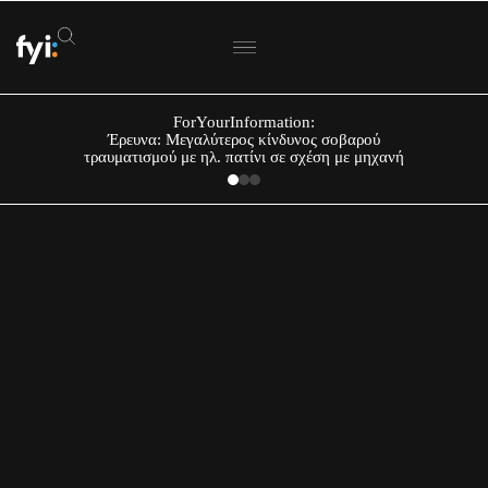
ForYourInformation:
Έρευνα: Μεγαλύτερος κίνδυνος σοβαρού
τραυματισμού με ηλ. πατίνι σε σχέση με μηχανή