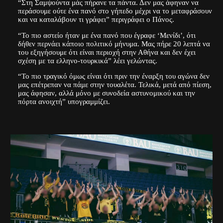
“Στη Σαμψούντα μάς πήρανε τα πάντα. Δεν μας άφηναν να
περάσουμε ούτε ένα πανό στο γήπεδο μέχρι να το μεταφράσουν
και να καταλάβουν τι γράφει” περιγράφει ο Πάνος.
“Το πιο αστείο ήταν με ένα πανό που έγραφε ‘Μενίδι’, ότι
δήθεν περνάει κάποιο πολιτικό μήνυμα. Μας πήρε 20 λεπτά να
του εξηγήσουμε ότι είναι περιοχή στην Αθήνα και δεν έχει
σχέση με τα ελληνο-τουρκικά” λέει γελώντας.
“Το πιο τραγικό όμως είναι ότι πριν την έναρξη του αγώνα δεν
μας επέτρεπαν να πάμε στην τουαλέτα. Τελικά, μετά από πίεση,
μας άφησαν, αλλά μόνο με συνοδεία αστυνομικού και την
πόρτα ανοιχτή” υπογραμμίζει.