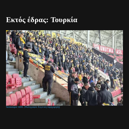
Εκτός έδρας: Τουρκία
Samsunspor-ΑΕΚ. (Φωτογραφία: Ευγενική παραχώρηση)