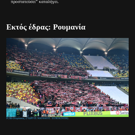
προστατεύσει” καταλήγει.
Εκτός έδρας: Ρουμανία
FCSB-Ολυμπιακός. (ΓΙΩΡΓΟΣ ΜΑΤΘΑΙΟΣ / EUROKINISSI)