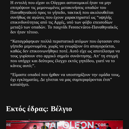
Η εντολή που είχαν οι Ούγγροι αστυνομικοί ήταν να μην
επιτρέψουν τις μεμονωμένες μετακινήσεις οπαδών του
Παναθηναϊκού προς το γήπεδο, τακτική που ακολουθείται
συνήθως σε αγώνες που έχουν χαρακτηριστεί ως “υψηλής
επικινδυνότητας από τις Αρχές, υπό των φόβο επεισοδίων
μεταξύ των οπαδών. Το παιχνίδι Ferencváros-Παναθηναϊκός
δεν ήταν τέτοιο.
“Καταγράφηκαν πολλά περιστατικά ατόμων που έφτασαν στο
γήπεδο μεμονωμένα, χωρίς να γνωρίζουν ότι απαγορεύεται,
καθώς δεν επικοινωνήθηκε ποτέ. Αυτό είχε ως αποτέλεσμα να
τους γυρίσουν στο αρχικό σημείο συνάντησης. Απ’ τη στιγμή
που υπήρχε και δεύτερος έλεγχο εκτός γηπέδου, γιατί να το
κάνεις αυτό;”.
“Είμαστε οπαδοί που ήρθαν να υποστηρίξουν την ομάδα τους,
όχι εγκληματίες. Δε γίνεται να μας συμπεριφέρονται έτσι”
καταλήγει.
Εκτός έδρας: Βέλγιο