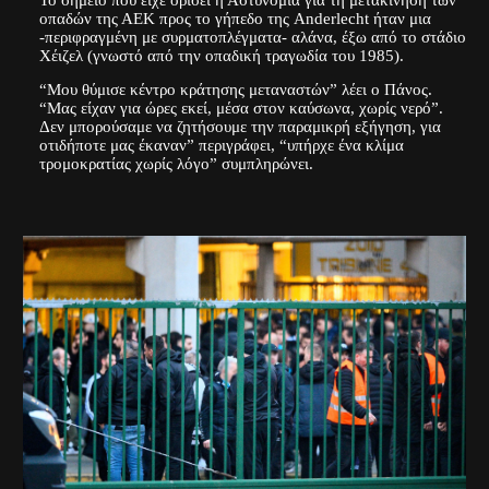
οπαδών της ΑΕΚ προς το γήπεδο της Anderlecht ήταν μια
-περιφραγμένη με συρματοπλέγματα- αλάνα, έξω από το στάδιο
Χέιζελ (γνωστό από την οπαδική τραγωδία του 1985).
“Μου θύμισε κέντρο κράτησης μεταναστών” λέει ο Πάνος.
“Μας είχαν για ώρες εκεί, μέσα στον καύσωνα, χωρίς νερό”.
Δεν μπορούσαμε να ζητήσουμε την παραμικρή εξήγηση, για
οτιδήποτε μας έκαναν” περιγράφει, “υπήρχε ένα κλίμα
τρομοκρατίας χωρίς λόγο” συμπληρώνει.