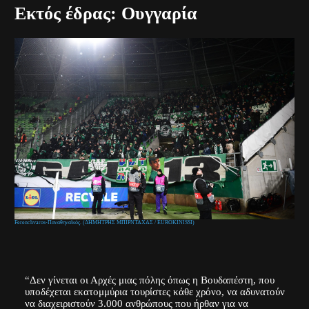
Εκτός έδρας: Ουγγαρία
Ferenchvaros-Παναθηναϊκός. (ΔΗΜΗΤΡΗΣ ΜΠΙΡΝΤΑΧΑΣ / EUROKINISSI)
“Δεν γίνεται οι Αρχές μιας πόλης όπως η Βουδαπέστη, που
υποδέχεται εκατομμύρια τουρίστες κάθε χρόνο, να αδυνατούν
να διαχειριστούν 3.000 ανθρώπους που ήρθαν για να