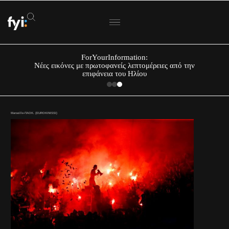
ForYourInformation:
Νέες εικόνες με πρωτοφανείς λεπτομέρειες από την
επιφάνεια του Ηλίου
Marseille-ΠΑΟΚ. (EUROKINISSI)