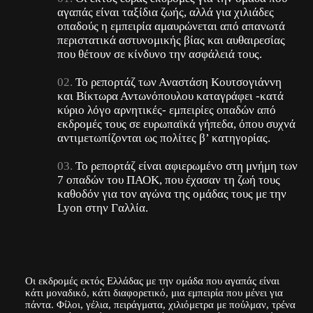
αγαπάς είναι ταξίδια ζωής, αλλά για χιλιάδες
οπαδούς η εμπειρία αμαυρώνεται από απανωτά
περιστατικά αστυνομικής βίας και αυθαιρεσίας
που θέτουν σε κίνδυνο την ασφάλειά τους.
Το ρεπορτάζ των Αναστάση Κουτσογιάννη
και Βίκτωρα Αντωνόπουλου καταγράφει -κατά
κύριο λόγο αρνητικές- εμπειρίες οπαδών από
εκδρομές τους σε ευρωπαϊκά γήπεδα, όπου συχνά
αντιμετωπίζονται ως πολίτες β’ κατηγορίας.
Το ρεπορτάζ είναι αφιερωμένο στη μνήμη των
7 οπαδών του ΠΑΟΚ, που έχασαν τη ζωή τους
καθοδόν για τον αγώνα της ομάδας τους με την
Lyon στην Γαλλία.
Οι εκδρομές εκτός Ελλάδας με την ομάδα που αγαπάς είναι
κάτι μοναδικό, κάτι διαφορετικό, μια εμπειρία που μένει για
πάντα. Φίλοι, γέλια, πειράγματα, χιλιόμετρα με πούλμαν, τρένα