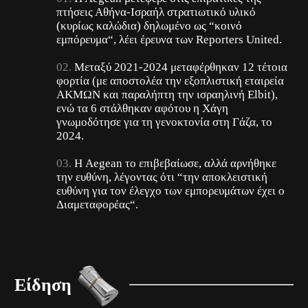
πτήσεις Αθήνα-Ισραήλ στρατιωτικό υλικό
(κυρίως καλώδια) δηλωμένο ως “κοινό
εμπόρευμα“, λέει έρευνα των Reporters United.
Μεταξύ 2021-2024 μεταφέρθηκαν 12 τέτοια
φορτία (με αποστολέα την εξοπλιστική εταιρεία
ΑΚΜΩΝ και παραλήπτη την ισραηλινή Elbit),
ενώ τα 6 στάλθηκαν αφότου η Χάγη
γνωμοδότησε για τη γενοκτονία στη Γάζα, το
2024.
Η Aegean το επιβεβαίωσε, αλλά αρνήθηκε
την ευθύνη, λέγοντας ότι “την αποκλειστική
ευθύνη για τον έλεγχο των εμπορευμάτων έχει ο
Διαμεταφορέας“.
Είδηση