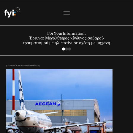
ForYourInformation:
Έρευνα: Μεγαλύτερος κίνδυνος σοβαρού
τραυματισμού με ηλ. πατίνι σε σχέση με μηχανή
(ΓΙΩΡΓΟΣ ΚΟΝΤΑΡΙΝΗΣ/EUROKINISSI)